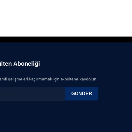
lten Aboneliği
mli gelişmeleri kaçırmamak için e-bültene kaydolun.
GÖNDER