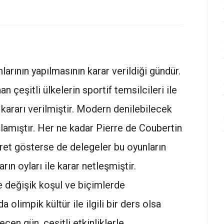
rının yapılmasının karar verildiği gündür.
n çeşitli ülkelerin sportif temsilcileri ile
 kararı verilmiştir. Modern denilebilecek
şlamıştır. Her ne kadar Pierre de Coubertin
ayret gösterse de delegeler bu oyunların
rın oyları ile karar netleşmiştir.
e değişik koşul ve biçimlerde
 olimpik kültür ile ilgili bir ders olsa
eçen gün, çeşitli etkinliklerle