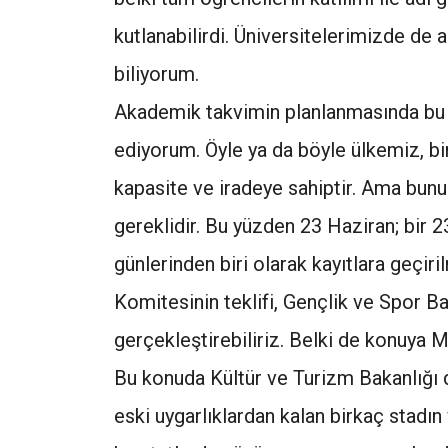
kutlanabilirdi. Üniversitelerimizde de 
biliyorum.
Akademik takvimin planlanmasında bu a
ediyorum. Öyle ya da böyle ülkemiz, bi
kapasite ve iradeye sahiptir. Ama bunun
gereklidir. Bu yüzden 23 Haziran; bir 2
günlerinden biri olarak kayıtlara geçiri
Komitesinin teklifi, Gençlik ve Spor Ba
gerçekleştirebiliriz. Belki de konuya Mi
Bu konuda Kültür ve Turizm Bakanlığı d
eski uygarlıklardan kalan birkaç stadın