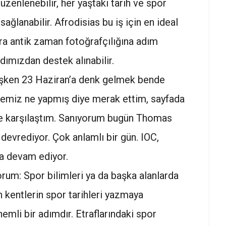
üzenlenebilir, her yaştaki tarih ve spor
ağlanabilir. Afrodisias bu iş için en ideal
sıra antik zaman fotoğrafçılığına adım
dımızdan destek alınabilir.
mışken 23 Haziran’a denk gelmek bende
itemiz ne yapmış diye merak ettim, sayfada
ile karşılaştım. Sanıyorum bugün Thomas
devrediyor. Çok anlamlı bir gün. IOC,
ya devam ediyor.
rum: Spor bilimleri ya da başka alanlarda
ın kentlerin spor tarihleri yazmaya
emli bir adımdır. Etraflarındaki spor