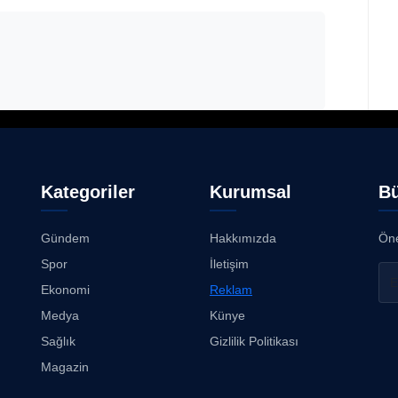
Kategoriler
Kurumsal
Bü
Gündem
Hakkımızda
Öne
Spor
İletişim
Ekonomi
Reklam
Medya
Künye
Sağlık
Gizlilik Politikası
Magazin