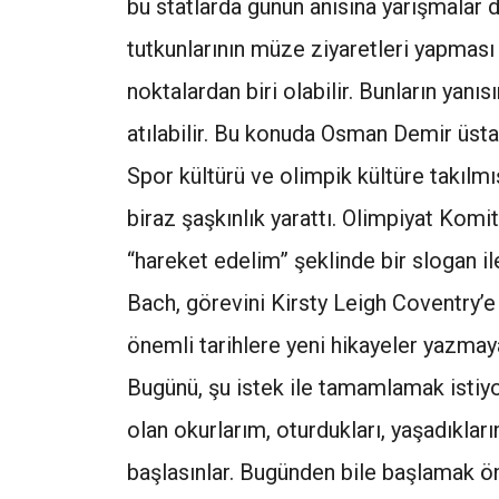
bu statlarda günün anısına yarışmalar d
tutkunlarının müze ziyaretleri yapması s
noktalardan biri olabilir. Bunların yanı
atılabilir. Bu konuda Osman Demir üsta
Spor kültürü ve olimpik kültüre takıl
biraz şaşkınlık yarattı. Olimpiyat Kom
“hareket edelim” şeklinde bir slogan 
Bach, görevini Kirsty Leigh Coventry’e 
önemli tarihlere yeni hikayeler yazma
Bugünü, şu istek ile tamamlamak istiyo
olan okurlarım, oturdukları, yaşadıklar
başlasınlar. Bugünden bile başlamak ön