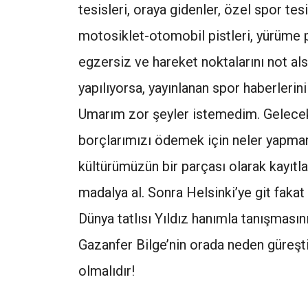
tesisleri, oraya gidenler, özel spor tesi
motosiklet-otomobil pistleri, yürüme pa
egzersiz ve hareket noktalarını not als
yapılıyorsa, yayınlanan spor haberlerini 
Umarım zor şeyler istemedim. Gelecek
borçlarımızı ödemek için neler yapmam
kültürümüzün bir parçası olarak kayıtla
madalya al. Sonra Helsinki’ye git faka
Dünya tatlısı Yıldız hanımla tanışması
Gazanfer Bilge’nin orada neden güreşt
olmalıdır!