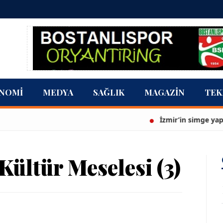
NOMI
MEDYA
SAĞLIK
MAGAZIN
TEK
İzmir’in simge yapısı Cihan
Kültür Meselesi (3)