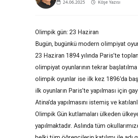
24.06.2025
Köşe Yazısı
Olimpik gün: 23 Haziran
Bugün, bugünkü modern olimpiyat oyunla
23 Haziran 1894 yılında Paris’te toplana
olimpiyat oyunlarının tekrar başlatılma
olimpik oyunlar ise ilk kez 1896’da ba
ilk oyunların Paris’te yapılması için g
Atina’da yapılmasını istemiş ve katılanla
Olimpik Gün kutlamaları ülkeden ülkey
yapılmaktadır. Aslında tüm okullarımızda
belki tüm öğrencilerin katılımı ile adı g