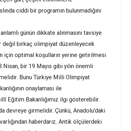
aslında ciddi bir programın bulunmadığını
nlamlı günün dikkate alınmasını tavsiye
r değil birkaç olimpiyat düzenleyecek
 için optimal koşulların yerine getirilmesi
3 Nisan, bir 19 Mayıs gibi yılın önemli
lmelidir. Bunu Türkiye Milli Olimpiyat
kanlığının onaylaması ile
llî Eğitim Bakanlığımız ilgi gösterebilir.
a devreye girmelidir. Çünkü, Anadolu’daki
 varlığından haberdarız. Antik ölçülerdeki