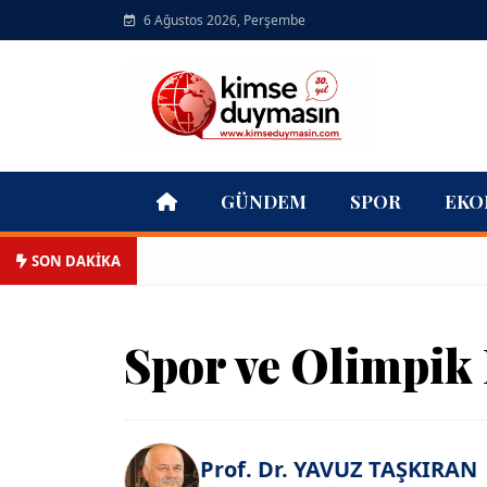
6 Ağustos 2026, Perşembe
GÜNDEM
SPOR
EKO
SON DAKİKA
Spor ve Olimpik 
Prof. Dr. YAVUZ TAŞKIRAN