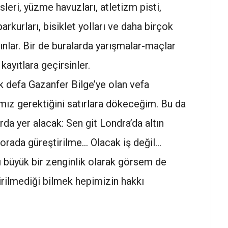
sleri, yüzme havuzları, atletizm pisti,
rkurları, bisiklet yolları ve daha birçok
ınlar. Bir de buralarda yarışmalar-maçlar
kayıtlara geçirsinler.
 defa Gazanfer Bilge’ye olan vefa
ız gerektiğini satırlara dökeceğim. Bu da
rda yer alacak: Sen git Londra’da altın
t orada güreştirilme… Olacak iş değil…
nı büyük bir zenginlik olarak görsem de
irilmediği bilmek hepimizin hakkı