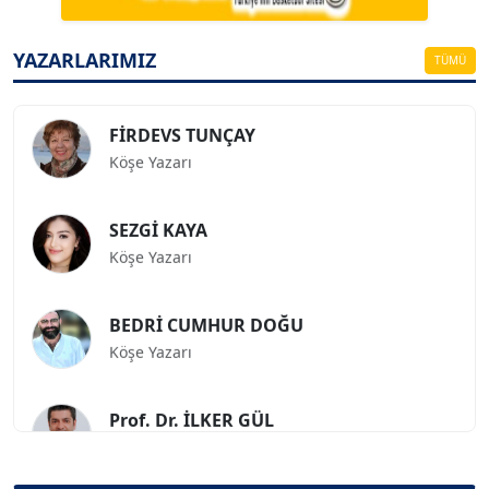
ESAT ERÇETİNGÖZ
Köşe Yazarı
YAZARLARIMIZ
TÜMÜ
FİRDEVS TUNÇAY
Köşe Yazarı
SEZGİ KAYA
Köşe Yazarı
BEDRİ CUMHUR DOĞU
Köşe Yazarı
Prof. Dr. İLKER GÜL
Köşe Yazarı