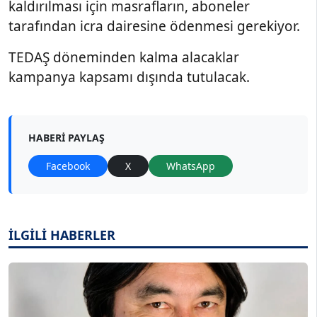
kaldırılması için masrafların, aboneler
tarafından icra dairesine ödenmesi gerekiyor.
TEDAŞ döneminden kalma alacaklar
kampanya kapsamı dışında tutulacak.
HABERI PAYLAŞ
Facebook
X
WhatsApp
İLGİLİ HABERLER