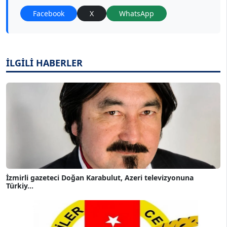
Facebook
X
WhatsApp
İLGİLİ HABERLER
İzmirli gazeteci Doğan Karabulut, Azeri televizyonuna
Türkiy...