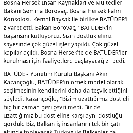
Bosna Hersek İnsan Kaynakları ve Mülteciler
Bakanı Semiha Borovaç, Bosna Hersek Fahri
Konsolosu Kemal Baysak ile birlikte BATÜDER'i
ziyaret etti. Bakan Borovaç, "BATÜDER'in
başarısını kutluyoruz. Sizin dostluk eliniz
sayesinde çok güzel işler yapıldı. Çok güzel
kapılar açıldı. Bosna Hersek'te de BATÜDER'ler
kurulması için faaliyetlere başlayacağız" dedi.
BATÜDER Yönetim Kurulu Başkanı Akın
Kazançoğlu, BATÜDER'in örnek model olarak
seçilmesinin kendilerini daha da teşvik ettiğini
söyledi. Kazançoğlu, "Bizim uzattığımız dost eli
hiç bir zaman geri çevrilmedi. Biz de
uzattığımız bu dost eline karşı aynı dostluğu
gördük. Biz, Balkan iş insanlarını tek bir çatı
altında toplayarak Türkiye ile Balkanlar'da