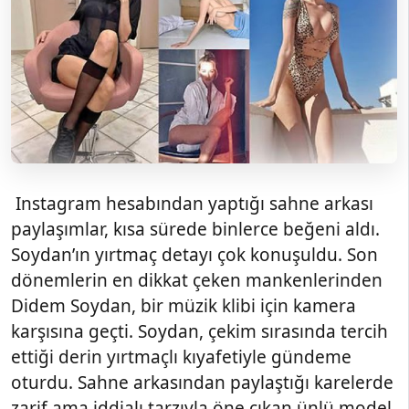
Instagram hesabından yaptığı sahne arkası
paylaşımlar, kısa sürede binlerce beğeni aldı.
Soydan’ın yırtmaç detayı çok konuşuldu. Son
dönemlerin en dikkat çeken mankenlerinden
Didem Soydan, bir müzik klibi için kamera
karşısına geçti. Soydan, çekim sırasında tercih
ettiği derin yırtmaçlı kıyafetiyle gündeme
oturdu. Sahne arkasından paylaştığı karelerde
zarif ama iddialı tarzıyla öne çıkan ünlü model,