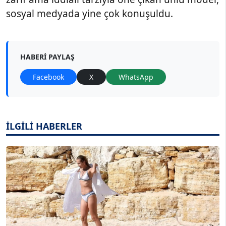
sosyal medyada yine çok konuşuldu.
HABERI PAYLAŞ
Facebook
X
WhatsApp
İLGİLİ HABERLER