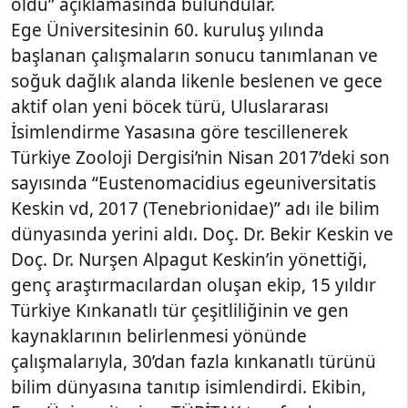
oldu” açıklamasında bulundular.
Ege Üniversitesinin 60. kuruluş yılında
başlanan çalışmaların sonucu tanımlanan ve
soğuk dağlık alanda likenle beslenen ve gece
aktif olan yeni böcek türü, Uluslararası
İsimlendirme Yasasına göre tescillenerek
Türkiye Zooloji Dergisi’nin Nisan 2017’deki son
sayısında “Eustenomacidius egeuniversitatis
Keskin vd, 2017 (Tenebrionidae)” adı ile bilim
dünyasında yerini aldı. Doç. Dr. Bekir Keskin ve
Doç. Dr. Nurşen Alpagut Keskin’in yönettiği,
genç araştırmacılardan oluşan ekip, 15 yıldır
Türkiye Kınkanatlı tür çeşitliliğinin ve gen
kaynaklarının belirlenmesi yönünde
çalışmalarıyla, 30’dan fazla kınkanatlı türünü
bilim dünyasına tanıtıp isimlendirdi. Ekibin,