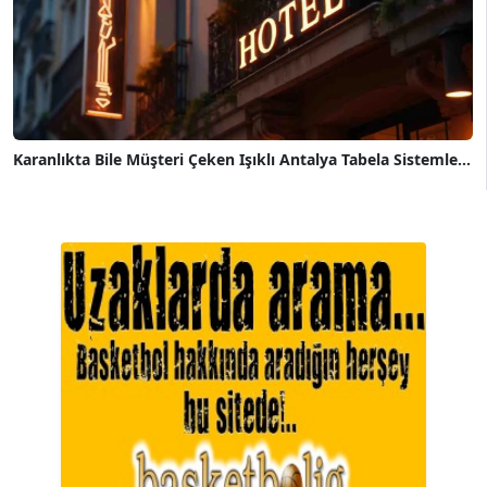
Karanlıkta Bile Müşteri Çeken Işıklı Antalya Tabela Sistemle...
A. BAHRİ VRESKALA
Köşe Yazarı