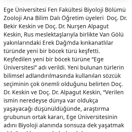
Ege Üniversitesi Fen Fakültesi Biyoloji Bölümü
Zooloji Ana Bilim Dalı Öğretim üyeleri Doç. Dr.
Bekir Keskin ve Doç. Dr. Nurşen Alpagut
Keskin, Rus meslektaşlarıyla birlikte Van Gölü
yakınlarındaki Erek Dağı’nda kınkanatlılar
türünde yeni bir böcek türü keşfetti.
Keşfedilen yeni bir böcek türüne “Ege
Üniversitesi” adı verildi. Yeni bulunan türlerin
bilimsel adlandırılmasında kullanılan sözcük
seçiminin çok önemli olduğunu belirten Doç.
Dr. Keskin ve Doç. Dr. Alpagut Keskin, “Verilen
ismin neredeyse dünya var oldukça
yaşayacağı düşünüldüğünde, araştırma
grubunun ortak kararı, Ege Üniversitesinin
adını Biyoloji alanında sonsuza dek yaşatmak