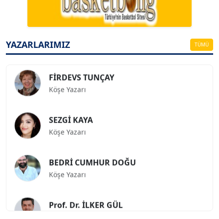
ESAT ERÇETİNGÖZ
Köşe Yazarı
YAZARLARIMIZ
TÜMÜ
FİRDEVS TUNÇAY
Köşe Yazarı
SEZGİ KAYA
Köşe Yazarı
BEDRİ CUMHUR DOĞU
Köşe Yazarı
Prof. Dr. İLKER GÜL
Köşe Yazarı