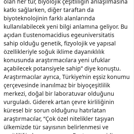
olan her tür, biyolojik çeşitliliğin anlaşılmasına
katkı sağlarken, diğer taraftan da
biyoteknolojinin farklı alanlarında
kullanılabilecek yeni bilgi anlamına geliyor. Bu
açıdan Eustenomacidius egeuniversitatis
sahip olduğu genetik, fizyolojik ve yapısal
özellikleriyle soğuk iklime dayanıklılık
konusunda araştırmacılara yeni ufuklar
açabilecek potansiyele sahip” diye konuştu.
Araştırmacılar ayrıca, Türkiye’nin eşsiz konumu
çerçevesinde inanılmaz bir biyoçeşitlilik
merkezi, doğal bir laboratuvar olduğunu
vurguladı. Giderek artan çevre kirliliğinin
küresel bir sorun olduğunu hatırlatan
araştırmacılar, “Çok özel nitelikler taşıyan
ülkemizde tür sayısının belirlenmesi ve