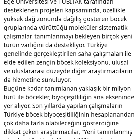
Ege Üniversitesi ve TÜBİTAK tarafından
desteklenen projeleri kapsamında, özellikle
yüksek dağ zonunda dağılış gösteren böcek
gruplarında yürüttüğü moleküler sistematik
çalışmalar, tanımlanmayı bekleyen birçok yeni
türün varlığını da destekliyor. Türkiye
genelinde gerçekleştirilen saha çalışmaları ile
elde edilen zengin böcek koleksiyonu, ulusal
ve uluslararası düzeyde diğer araştırmacıların
da hizmetine sunuluyor.
Bugüne kadar tanımlanan yaklaşık bir milyon
türü ile böcekler, biyoçeşitliliğin ana ekseninde
yer alıyor. Son yıllarda yapılan çalışmaların
Türkiye böcek biyoçeşitliliğinin hesaplanandan
çok daha fazla olabileceğini gösterdiğine
dikkat çeken araştırmacılar, “Yeni tanımlanmış