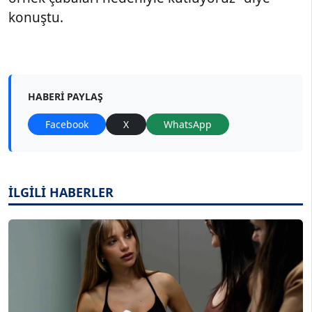
konuştu.
HABERI PAYLAŞ
Facebook
X
WhatsApp
İLGİLİ HABERLER