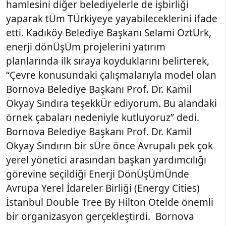
hamlesini diğer belediyelerle de işbirliği
yaparak tÜm TÜrkiyeye yayabileceklerini ifade
etti. Kadıköy Belediye Başkanı Selami ÖztÜrk,
enerji dönÜşÜm projelerini yatırım
planlarında ilk sıraya koyduklarını belirterek,
“Çevre konusundaki çalışmalarıyla model olan
Bornova Belediye Başkanı Prof. Dr. Kamil
Okyay Sındıra teşekkÜr ediyorum. Bu alandaki
örnek çabaları nedeniyle kutluyoruz” dedi.
Bornova Belediye Başkanı Prof. Dr. Kamil
Okyay Sındırın bir sÜre önce Avrupalı pek çok
yerel yönetici arasından başkan yardımcılığı
görevine seçildiği Enerji DönÜşÜmÜnde
Avrupa Yerel İdareler Birliği (Energy Cities)
İstanbul Double Tree By Hilton Otelde önemli
bir organizasyon gerçekleştirdi. Bornova