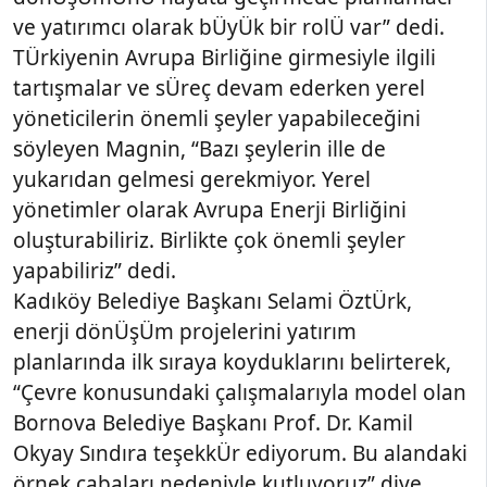
ve yatırımcı olarak bÜyÜk bir rolÜ var” dedi.
TÜrkiyenin Avrupa Birliğine girmesiyle ilgili
tartışmalar ve sÜreç devam ederken yerel
yöneticilerin önemli şeyler yapabileceğini
söyleyen Magnin, “Bazı şeylerin ille de
yukarıdan gelmesi gerekmiyor. Yerel
yönetimler olarak Avrupa Enerji Birliğini
oluşturabiliriz. Birlikte çok önemli şeyler
yapabiliriz” dedi.
Kadıköy Belediye Başkanı Selami ÖztÜrk,
enerji dönÜşÜm projelerini yatırım
planlarında ilk sıraya koyduklarını belirterek,
“Çevre konusundaki çalışmalarıyla model olan
Bornova Belediye Başkanı Prof. Dr. Kamil
Okyay Sındıra teşekkÜr ediyorum. Bu alandaki
örnek çabaları nedeniyle kutluyoruz” diye