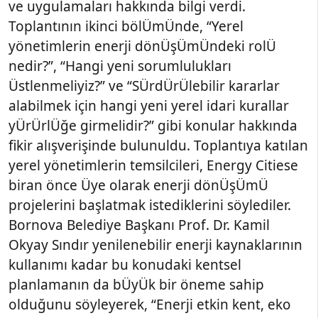
ve uygulamaları hakkında bilgi verdi.
Toplantının ikinci bölÜmÜnde, “Yerel
yönetimlerin enerji dönÜşÜmÜndeki rolÜ
nedir?”, “Hangi yeni sorumlulukları
Üstlenmeliyiz?” ve “SÜrdÜrÜlebilir kararlar
alabilmek için hangi yeni yerel idari kurallar
yÜrÜrlÜğe girmelidir?” gibi konular hakkında
fikir alışverişinde bulunuldu. Toplantıya katılan
yerel yönetimlerin temsilcileri, Energy Citiese
biran önce Üye olarak enerji dönÜşÜmÜ
projelerini başlatmak istediklerini söylediler.
Bornova Belediye Başkanı Prof. Dr. Kamil
Okyay Sındır yenilenebilir enerji kaynaklarının
kullanımı kadar bu konudaki kentsel
planlamanın da bÜyÜk bir öneme sahip
olduğunu söyleyerek, “Enerji etkin kent, eko