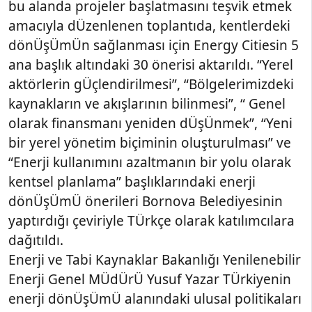
bu alanda projeler başlatmasını teşvik etmek
amacıyla dÜzenlenen toplantıda, kentlerdeki
dönÜşÜmÜn sağlanması için Energy Citiesin 5
ana başlık altındaki 30 önerisi aktarıldı. “Yerel
aktörlerin gÜçlendirilmesi”, “Bölgelerimizdeki
kaynakların ve akışlarının bilinmesi”, “ Genel
olarak finansmanı yeniden dÜşÜnmek”, “Yeni
bir yerel yönetim biçiminin oluşturulması” ve
“Enerji kullanımını azaltmanın bir yolu olarak
kentsel planlama” başlıklarındaki enerji
dönÜşÜmÜ önerileri Bornova Belediyesinin
yaptırdığı çeviriyle TÜrkçe olarak katılımcılara
dağıtıldı.
Enerji ve Tabi Kaynaklar Bakanlığı Yenilenebilir
Enerji Genel MÜdÜrÜ Yusuf Yazar TÜrkiyenin
enerji dönÜşÜmÜ alanındaki ulusal politikaları