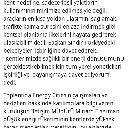
kent hedefine, sadece fosil yakıtların
kullanımının minimize edilmesiyle değil,
araçların en kısa yoldan ulaşımını sağlamak,
trafikte kalma sÜresini en aza indirmek gibi
kentsel planlama ilkelerini hayata geçirerek
ulaşılabilir” dedi. Başkan Sındır TÜrkiyedeki
belediyeleri işbirliğine davet ederek,
“Kentlerimizde sağlıklı bir enerji dönÜşÜmÜnÜ
gerçekleştirebilmek için tÜm yerel yöneticileri
işbirliği ve dayanışmaya davet ediyorum”
dedi.
Toplantıda Energy Citiesin çalışmaları ve
hedefleri hakkında katılımcılara bilgi veren
kuruluşun İletişim MÜdÜrÜ Miriam Eiserman,
dÜşÜk enerji tÜketiminin kentlerde yÜksek
hayat standartları yarattığını, bu anlayışla