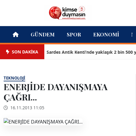
GÜNDEM
SPOR
EKONOMI
M
SON DAKİKA
Sardes Antik Kenti’nde yaklaşık 2 bin 500 yıllık
TEKNOLOJI
ENERJİDE DAYANIŞMAYA
ÇAĞRI...
16.11.2013 11:05