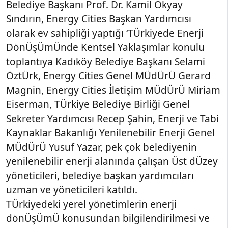
Belediye Başkanı Prof. Dr. Kamil Okyay
Sındırın, Energy Cities Başkan Yardımcısı
olarak ev sahipliği yaptığı ‘TÜrkiyede Enerji
DönÜşÜmÜnde Kentsel Yaklaşımlar konulu
toplantıya Kadıköy Belediye Başkanı Selami
ÖztÜrk, Energy Cities Genel MÜdÜrÜ Gerard
Magnin, Energy Cities İletişim MÜdÜrÜ Miriam
Eiserman, TÜrkiye Belediye Birliği Genel
Sekreter Yardımcısı Recep Şahin, Enerji ve Tabi
Kaynaklar Bakanlığı Yenilenebilir Enerji Genel
MÜdÜrÜ Yusuf Yazar, pek çok belediyenin
yenilenebilir enerji alanında çalışan Üst dÜzey
yöneticileri, belediye başkan yardımcıları
uzman ve yöneticileri katıldı.
TÜrkiyedeki yerel yönetimlerin enerji
dönÜşÜmÜ konusundan bilgilendirilmesi ve