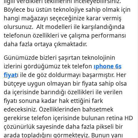
ilgili verdikleri tekliflerini inceleyebilirsiniz.
Böylece bu üstün teknolojiye sahip olmak için
hangi mağazayı seçeceğinize karar vermiş
olursunuz. Alt modelleri ile karşılandığında
telefonun özellikleri ve çalışma performansı
daha fazla ortaya çıkmaktadır.
Günümüzde bizleri şaşırtan teknolojinin
izlerini gördüğümüz tek telefon
ıphone 6s
fiyat
ı ile de göz doldurmayı başarmıştır. Her
bütçeye uygun olmayan bir fiyata sahip olsa
da içerisinde barındığı özellikleri ile verilen
fiyatı sonuna kadar hak ettiğini fark
edeceksiniz. Özelliklerinden bahsetmek
gerekirse telefon içerisinde bulunan retina HD
çözünürlük sayesinde daha fazla pikseli bir
arada topladığını görmekteyiz. Bunun yanı