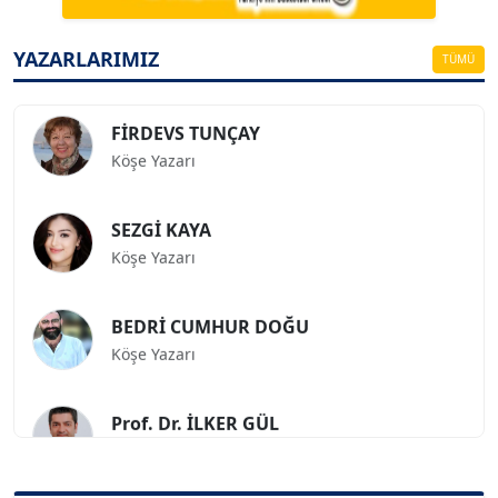
ESAT ERÇETİNGÖZ
Köşe Yazarı
YAZARLARIMIZ
TÜMÜ
FİRDEVS TUNÇAY
Köşe Yazarı
SEZGİ KAYA
Köşe Yazarı
BEDRİ CUMHUR DOĞU
Köşe Yazarı
Prof. Dr. İLKER GÜL
Köşe Yazarı