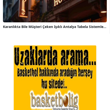
Karanlıkta Bile Müşteri Çeken Işıklı Antalya Tabela Sistemle...
A. BAHRİ VRESKALA
Köşe Yazarı