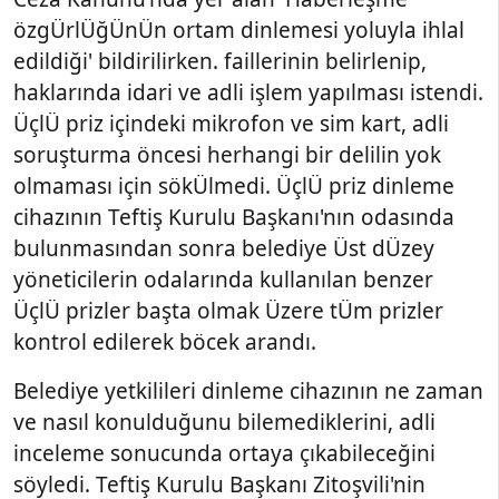
özgÜrlÜğÜnÜn ortam dinlemesi yoluyla ihlal
edildiği' bildirilirken. faillerinin belirlenip,
haklarında idari ve adli işlem yapılması istendi.
ÜçlÜ priz içindeki mikrofon ve sim kart, adli
soruşturma öncesi herhangi bir delilin yok
olmaması için sökÜlmedi. ÜçlÜ priz dinleme
cihazının Teftiş Kurulu Başkanı'nın odasında
bulunmasından sonra belediye Üst dÜzey
yöneticilerin odalarında kullanılan benzer
ÜçlÜ prizler başta olmak Üzere tÜm prizler
kontrol edilerek böcek arandı.
Belediye yetkilileri dinleme cihazının ne zaman
ve nasıl konulduğunu bilemediklerini, adli
inceleme sonucunda ortaya çıkabileceğini
söyledi. Teftiş Kurulu Başkanı Zitoşvili'nin