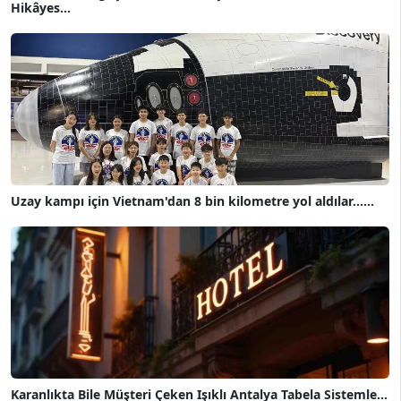
Hikâyes...
Uzay kampı için Vietnam'dan 8 bin kilometre yol aldılar......
Karanlıkta Bile Müşteri Çeken Işıklı Antalya Tabela Sistemle...