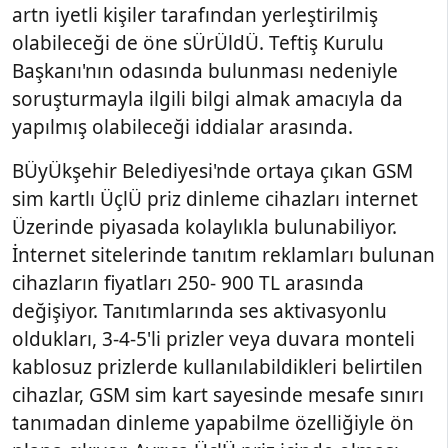
artn iyetli kişiler tarafından yerleştirilmiş
olabileceği de öne sÜrÜldÜ. Teftiş Kurulu
Başkanı'nın odasında bulunması nedeniyle
soruşturmayla ilgili bilgi almak amacıyla da
yapılmış olabileceği iddialar arasında.
BÜyÜkşehir Belediyesi'nde ortaya çıkan GSM
sim kartlı ÜçlÜ priz dinleme cihazları internet
Üzerinde piyasada kolaylıkla bulunabiliyor.
İnternet sitelerinde tanıtım reklamları bulunan
cihazların fiyatları 250- 900 TL arasında
değişiyor. Tanıtımlarında ses aktivasyonlu
oldukları, 3-4-5'li prizler veya duvara monteli
kablosuz prizlerde kullanılabildikleri belirtilen
cihazlar, GSM sim kart sayesinde mesafe sınırı
tanımadan dinleme yapabilme özelliğiyle ön