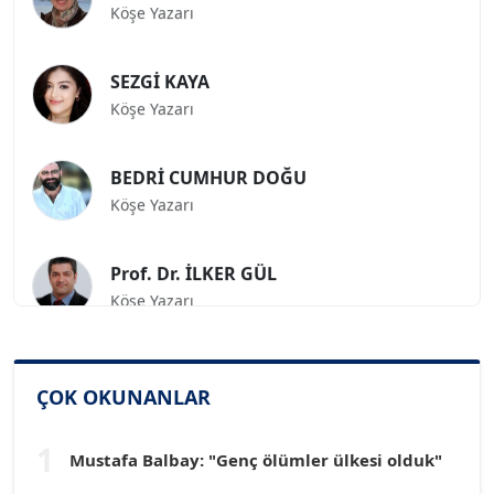
SEZGİ KAYA
Köşe Yazarı
BEDRİ CUMHUR DOĞU
Köşe Yazarı
Prof. Dr. İLKER GÜL
Köşe Yazarı
SİNAN GENÇ
Köşe Yazarı
ÇOK OKUNANLAR
Dr. HAKAN TARTAN
1
Mustafa Balbay: "Genç ölümler ülkesi olduk"
Köşe Yazarı