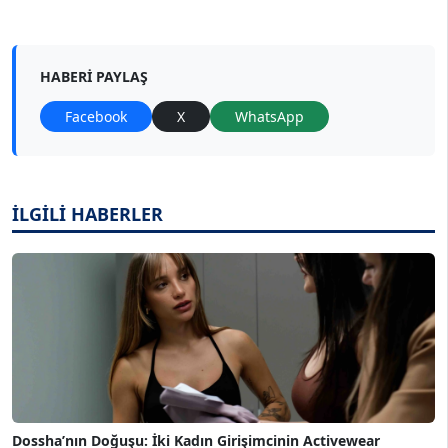
HABERI PAYLAŞ
Facebook
X
WhatsApp
İLGİLİ HABERLER
Dossha’nın Doğuşu: İki Kadın Girişimcinin Activewear