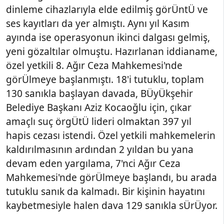
dinleme cihazlarıyla elde edilmiş görÜntÜ ve
ses kayıtları da yer almıştı. Aynı yıl Kasım
ayında ise operasyonun ikinci dalgası gelmiş,
yeni gözaltılar olmuştu. Hazırlanan iddianame,
özel yetkili 8. Ağır Ceza Mahkemesi'nde
görÜlmeye başlanmıştı. 18'i tutuklu, toplam
130 sanıkla başlayan davada, BÜyÜkşehir
Belediye Başkanı Aziz Kocaoğlu için, çıkar
amaçlı suç örgÜtÜ lideri olmaktan 397 yıl
hapis cezası istendi. Özel yetkili mahkemelerin
kaldırılmasının ardından 2 yıldan bu yana
devam eden yargılama, 7'nci Ağır Ceza
Mahkemesi'nde görÜlmeye başlandı, bu arada
tutuklu sanık da kalmadı. Bir kişinin hayatını
kaybetmesiyle halen dava 129 sanıkla sÜrÜyor.