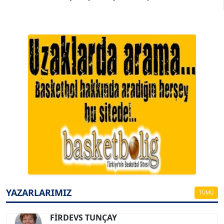
A. BAHRİ VRESKALA
Köşe Yazarı
ESAT ERÇETİNGÖZ
Köşe Yazarı
YAZARLARIMIZ
TÜMÜ
FİRDEVS TUNÇAY
Köşe Yazarı