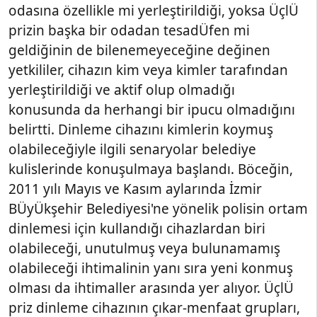
odasına özellikle mi yerleştirildiği, yoksa ÜçlÜ
prizin başka bir odadan tesadÜfen mi
geldiğinin de bilenemeyeceğine değinen
yetkililer, cihazın kim veya kimler tarafından
yerleştirildiği ve aktif olup olmadığı
konusunda da herhangi bir ipucu olmadığını
belirtti. Dinleme cihazını kimlerin koymuş
olabileceğiyle ilgili senaryolar belediye
kulislerinde konuşulmaya başlandı. Böceğin,
2011 yılı Mayıs ve Kasım aylarında İzmir
BÜyÜkşehir Belediyesi'ne yönelik polisin ortam
dinlemesi için kullandığı cihazlardan biri
olabileceği, unutulmuş veya bulunamamış
olabileceği ihtimalinin yanı sıra yeni konmuş
olması da ihtimaller arasında yer alıyor. ÜçlÜ
priz dinleme cihazının çıkar-menfaat grupları,