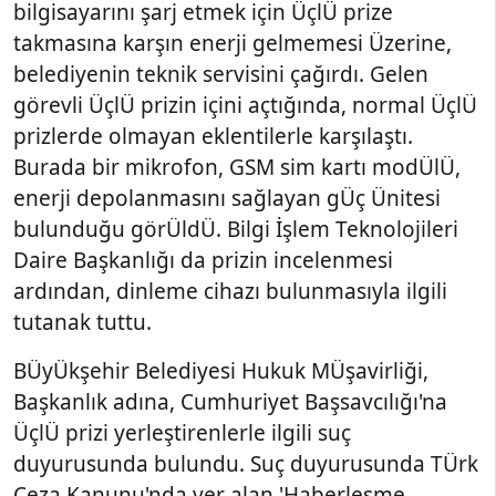
bilgisayarını şarj etmek için ÜçlÜ prize
takmasına karşın enerji gelmemesi Üzerine,
belediyenin teknik servisini çağırdı. Gelen
görevli ÜçlÜ prizin içini açtığında, normal ÜçlÜ
prizlerde olmayan eklentilerle karşılaştı.
Burada bir mikrofon, GSM sim kartı modÜlÜ,
enerji depolanmasını sağlayan gÜç Ünitesi
bulunduğu görÜldÜ. Bilgi İşlem Teknolojileri
Daire Başkanlığı da prizin incelenmesi
ardından, dinleme cihazı bulunmasıyla ilgili
tutanak tuttu.
BÜyÜkşehir Belediyesi Hukuk MÜşavirliği,
Başkanlık adına, Cumhuriyet Başsavcılığı'na
ÜçlÜ prizi yerleştirenlerle ilgili suç
duyurusunda bulundu. Suç duyurusunda TÜrk
Ceza Kanunu'nda yer alan 'Haberleşme