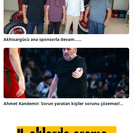
Akhisargücü ana sponsorla devam......
Ahmet Kandemir: Sorun yaratan kişiler sorunu çözemez!...