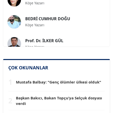
BEDRİ CUMHUR DOĞU
Köşe Yazarı
Prof. Dr. İLKER GÜL
Köşe Yazarı
SİNAN GENÇ
Köşe Yazarı
ÇOK OKUNANLAR
Dr. HAKAN TARTAN
1
Mustafa Balbay: "Genç ölümler ülkesi olduk"
Köşe Yazarı
Başkan Bakıcı, Bakan Topçu’ya Selçuk dosyası
2
Prof. Dr. YÜCEL OCAK
verdi
Köşe Yazarı