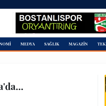
NOMI
MEDYA
SAĞLIK
MAGAZIN
TEK
'da...