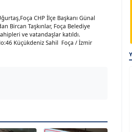
Uğurtaş,Foça CHP İlçe Başkanı Günal
dan Bircan Taşkınlar, Foça Belediye
ahipleri ve vatandaşlar katıldı.
o:46 Küçükdeniz Sahil Foça / İzmir