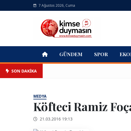
7 Ağustos 2026, Cuma
GÜNDEM
SPOR
EKO
SON DAKİKA
MEDYA
Köfteci Ramiz Foça
21.03.2016 19:13