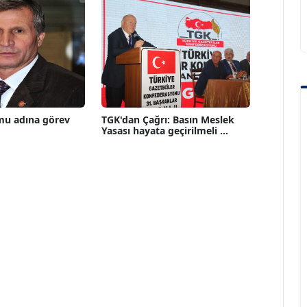
mu adına görev
TGK'dan Çağrı: Basın Meslek
Yasası hayata geçirilmeli ...