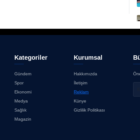
Kategoriler
Kurumsal
Bü
Gündem
Hakkımızda
Öne
Spor
İletişim
Ekonomi
Reklam
Medya
Künye
Sağlık
Gizlilik Politikası
Magazin