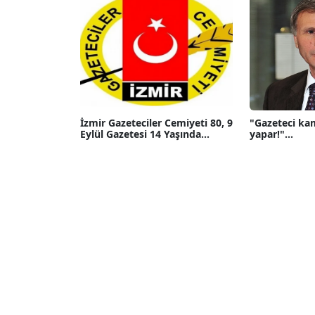
İzmir Gazeteciler Cemiyeti 80, 9
"Gazeteci ka
Eylül Gazetesi 14 Yaşında...
yapar!"...