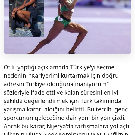
Ofili, yaptığı açıklamada Türkiye’yi seçme
nedenini “Kariyerimi kurtarmak için doğru
adresin Türkiye olduğuna inanıyorum”
sözleriyle ifade etti ve kalan süresini en iyi
şekilde değerlendirmek için Türk takımında
yarışma kararı aldığını belirtti. Bu tercih, genç
sporcunun geleceğine dair yeni bir yön çizdi.
Ancak bu karar, Nijerya’da tartışmalara yol açtı.
Ülkenin Ulusal Spor Komisyonu (NSC), Ofili’nin