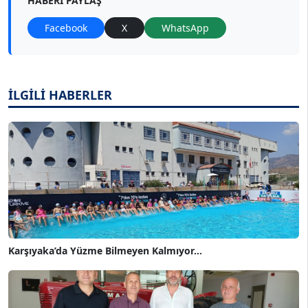
HABERI PAYLAŞ
Facebook
X
WhatsApp
İLGİLİ HABERLER
Karşıyaka’da Yüzme Bilmeyen Kalmıyor...