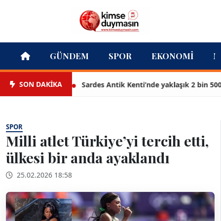
GÜNDEM
SPOR
EKONOMI
M
SON DAKİKA
Sardes Antik Kenti’nde yaklaşık 2 bin 500 yıl
SPOR
Milli atlet Türkiye’yi tercih etti,
ülkesi bir anda ayaklandı
25.02.2026 18:58