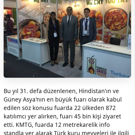
Bu yıl 31. defa düzenlenen, Hindistan'ın ve
Güney Asya'nın en büyük fuarı olarak kabul
edilen söz konusu fuarda 22 ülkeden 872
katılımcı yer alırken, fuarı 45 bin kişi ziyaret
etti. KMTG, fuarda 12 metrekarelik info
standla yer alarak Türk kuru meyveleri ile ilgili