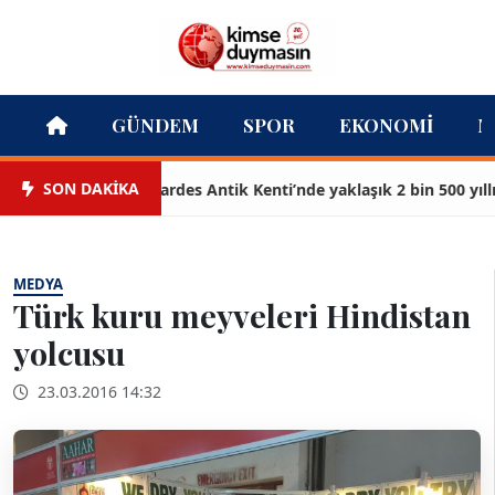
GÜNDEM
SPOR
EKONOMI
M
SON DAKİKA
Sardes Antik Kenti’nde yaklaşık 2 bin 500 yıllık 
MEDYA
Türk kuru meyveleri Hindistan
yolcusu
23.03.2016 14:32