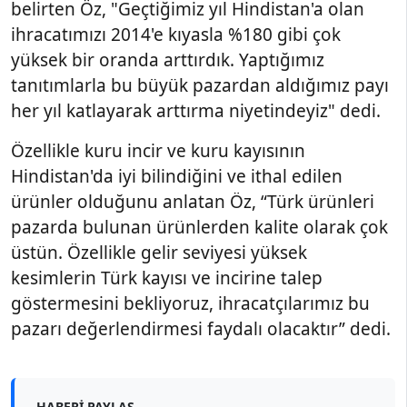
belirten Öz, "Geçtiğimiz yıl Hindistan'a olan
ihracatımızı 2014'e kıyasla %180 gibi çok
yüksek bir oranda arttırdık. Yaptığımız
tanıtımlarla bu büyük pazardan aldığımız payı
her yıl katlayarak arttırma niyetindeyiz" dedi.
Özellikle kuru incir ve kuru kayısının
Hindistan'da iyi bilindiğini ve ithal edilen
ürünler olduğunu anlatan Öz, “Türk ürünleri
pazarda bulunan ürünlerden kalite olarak çok
üstün. Özellikle gelir seviyesi yüksek
kesimlerin Türk kayısı ve incirine talep
göstermesini bekliyoruz, ihracatçılarımız bu
pazarı değerlendirmesi faydalı olacaktır” dedi.
HABERI PAYLAŞ