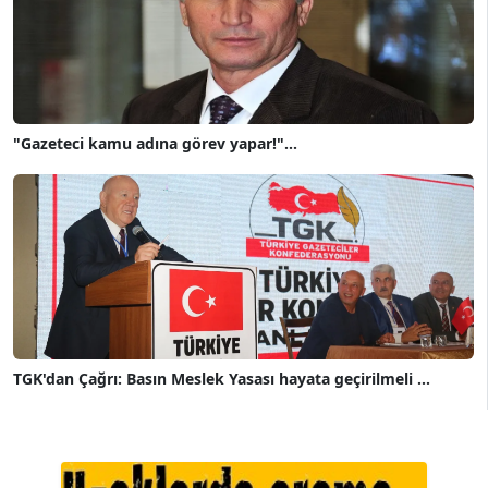
"Gazeteci kamu adına görev yapar!"...
TGK'dan Çağrı: Basın Meslek Yasası hayata geçirilmeli ...