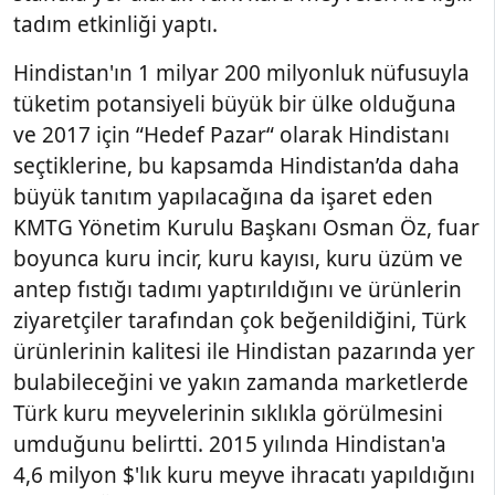
tadım etkinliği yaptı.
Hindistan'ın 1 milyar 200 milyonluk nüfusuyla
tüketim potansiyeli büyük bir ülke olduğuna
ve 2017 için “Hedef Pazar“ olarak Hindistanı
seçtiklerine, bu kapsamda Hindistan’da daha
büyük tanıtım yapılacağına da işaret eden
KMTG Yönetim Kurulu Başkanı Osman Öz, fuar
boyunca kuru incir, kuru kayısı, kuru üzüm ve
antep fıstığı tadımı yaptırıldığını ve ürünlerin
ziyaretçiler tarafından çok beğenildiğini, Türk
ürünlerinin kalitesi ile Hindistan pazarında yer
bulabileceğini ve yakın zamanda marketlerde
Türk kuru meyvelerinin sıklıkla görülmesini
umduğunu belirtti. 2015 yılında Hindistan'a
4,6 milyon $'lık kuru meyve ihracatı yapıldığını