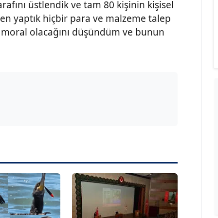
afını üstlendik ve tam 80 kişinin kişisel
den yaptık hiçbir para ve malzeme talep
n moral olacağını düşündüm ve bunun