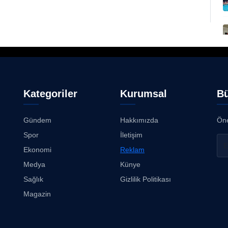
Kategoriler
Kurumsal
Bü
Gündem
Hakkımızda
Öne
Spor
İletişim
Ekonomi
Reklam
Medya
Künye
Sağlık
Gizlilik Politikası
Magazin