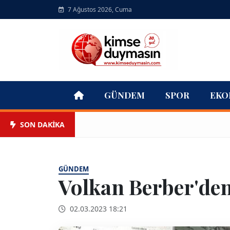
7 Ağustos 2026, Cuma
GÜNDEM
SPOR
EKO
SON DAKİKA
GÜNDEM
Volkan Berber'den
02.03.2023 18:21