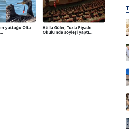
ın yuttuğu Olta
Atilla Güler, Tuzla Piyade
..
Okulu’nda söyleşi yaptı...