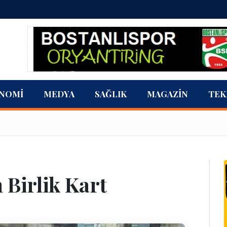
NOMI
MEDYA
SAĞLIK
MAGAZIN
TEK
 Birlik Kart