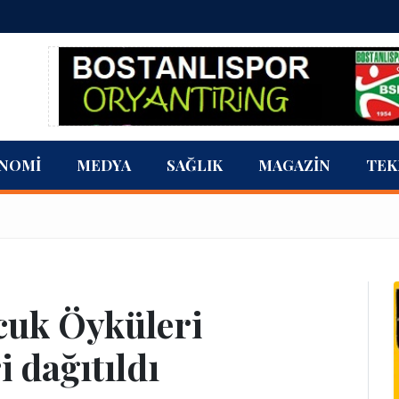
NOMI
MEDYA
SAĞLIK
MAGAZIN
TEK
ocuk Öyküleri
 dağıtıldı