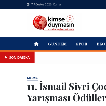
7 Ağustos 2026, Cuma
GÜNDEM
SPOR
EKO
SON DAKİKA
MEDYA
11. İsmail Sivri Ç
Yarışması Ödülleri