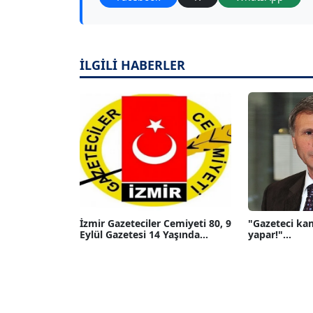
İLGİLİ HABERLER
İzmir Gazeteciler Cemiyeti 80, 9
"Gazeteci ka
Eylül Gazetesi 14 Yaşında...
yapar!"...