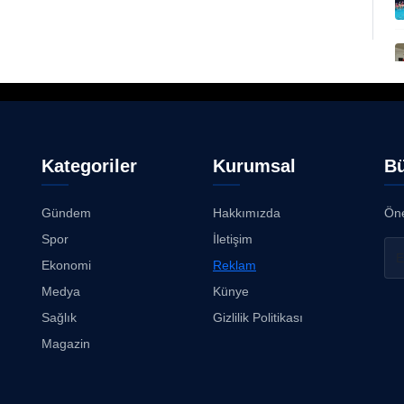
Kategoriler
Kurumsal
Bü
Gündem
Hakkımızda
Öne
Spor
İletişim
Ekonomi
Reklam
Medya
Künye
Sağlık
Gizlilik Politikası
Magazin