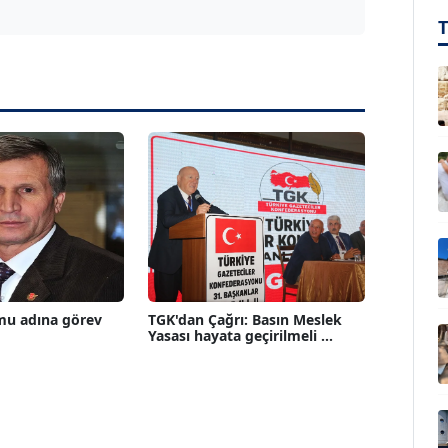
mu adına görev
TGK'dan Çağrı: Basın Meslek
Yasası hayata geçirilmeli ...