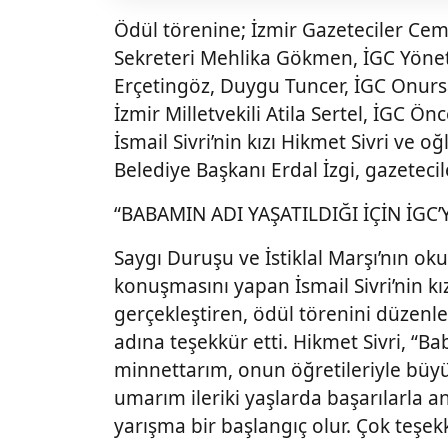
Ödül törenine; İzmir Gazeteciler Cem
Sekreteri Mehlika Gökmen, İGC Yönet
Erçetingöz, Duygu Tuncer, İGC Onurs
İzmir Milletvekili Atila Sertel, İGC 
İsmail Sivri’nin kızı Hikmet Sivri ve 
Belediye Başkanı Erdal İzgi, gazetecil
“BABAMIN ADI YAŞATILDIĞI İÇİN İGC
Saygı Duruşu ve İstiklal Marşı’nın ok
konuşmasını yapan İsmail Sivri’nin kız
gerçekleştiren, ödül törenini düzenle
adına teşekkür etti. Hikmet Sivri, “Bab
minnettarım, onun öğretileriyle büy
umarım ileriki yaşlarda başarılarla an
yarışma bir başlangıç olur. Çok teşe