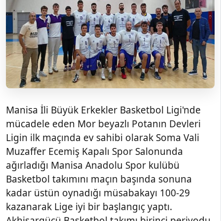
Manisa İli Büyük Erkekler Basketbol Ligi'nde
mücadele eden Mor beyazlı Potanın Devleri
Ligin ilk maçında ev sahibi olarak Soma Vali
Muzaffer Ecemiş Kapalı Spor Salonunda
ağırladığı Manisa Anadolu Spor kulübü
Basketbol takımını maçın başında sonuna
kadar üstün oynadığı müsabakayı 100-29
kazanarak Lige iyi bir başlangıç yaptı.
Akhisargücü Basketbol takımı birinci periyodu