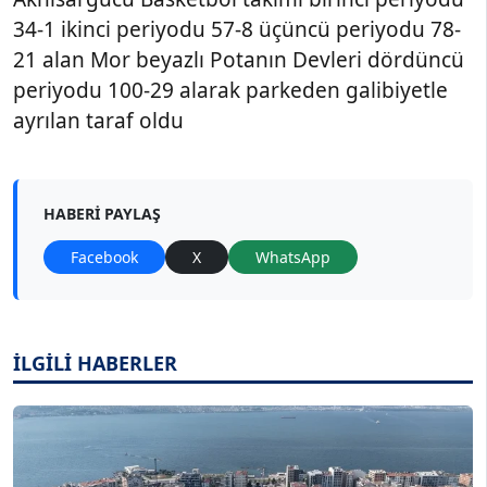
34-1 ikinci periyodu 57-8 üçüncü periyodu 78-
21 alan Mor beyazlı Potanın Devleri dördüncü
periyodu 100-29 alarak parkeden galibiyetle
ayrılan taraf oldu
HABERI PAYLAŞ
Facebook
X
WhatsApp
İLGİLİ HABERLER