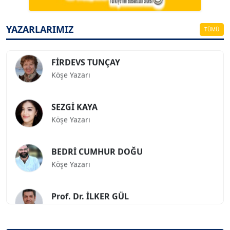
ESAT ERÇETİNGÖZ
Köşe Yazarı
YAZARLARIMIZ
TÜMÜ
FİRDEVS TUNÇAY
Köşe Yazarı
SEZGİ KAYA
Köşe Yazarı
BEDRİ CUMHUR DOĞU
Köşe Yazarı
Prof. Dr. İLKER GÜL
Köşe Yazarı