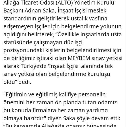
Aliağa Ticaret Odası (ALTO) Yönetim Kurulu
Başkanı Adnan Saka, İnşaat işçisi meslek
standardının geliştirilerek ustalık vasfına
erişemeyen işçiler için belgelendirme yolunun
açıldığını belirterek, “Özellikle inşaatlarda usta
statüsünde çalışmayan düz işçi
pozisyonundaki kişilerin belgelendirilmesi için
de birliğimiz iştiraki olan MEYBEM sınav yetkisi
alarak Türkiye’de 'İnşaat İşçisi' alanında tek
sınav yetkisi olan belgelendirme kuruluşu
oldu” dedi.
"Eğitimin ve eğitilmiş kalifiye personelin
önemini her zaman ön planda tutan odamız
bu konuda firmalara her zaman yardımcı
olmaya hazırdır" diyen Saka şöyle devam etti:
“Bu kapsamda Aliağa’da odamız bünyesinde