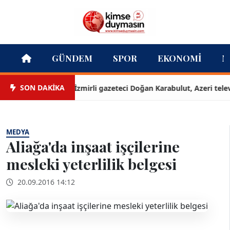
GÜNDEM
SPOR
EKONOMI
M
SON DAKİKA
İzmirli gazeteci Doğan Karabulut, Azeri televizy
MEDYA
Aliağa'da inşaat işçilerine
mesleki yeterlilik belgesi
20.09.2016 14:12