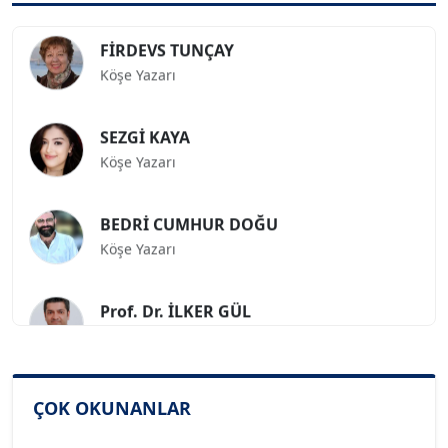
FİRDEVS TUNÇAY
Köşe Yazarı
SEZGİ KAYA
Köşe Yazarı
BEDRİ CUMHUR DOĞU
Köşe Yazarı
Prof. Dr. İLKER GÜL
Köşe Yazarı
SİNAN GENÇ
ÇOK OKUNANLAR
Köşe Yazarı