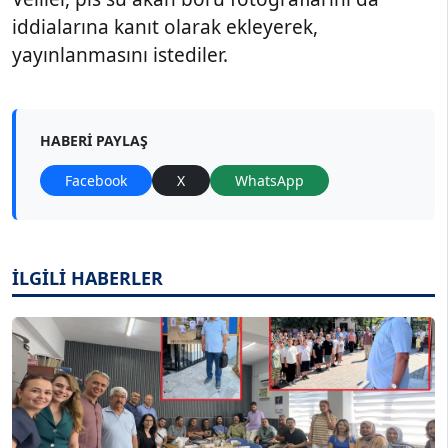
iddialarına kanıt olarak ekleyerek,
yayınlanmasını istediler.
HABERI PAYLAŞ
Facebook
X
WhatsApp
İLGİLİ HABERLER