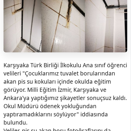
Karşıyaka Türk Birliği İlkokulu Ana sınıf öğrenci
velileri "Çocuklarımız tuvalet borularından
akan pis su kokuları içinde okulda eğitim
görüyor. Milli Eğitim İzmir, Karşıyaka ve
Ankara'ya yaptığımız şikayetler sonuçsuz kaldı.
Okul Müdürü ödenek yokluğundan
yaptıramadıklarını söylüyor" iddiasında
bulundu.
Veliler, pis su akan boru fotoğraflarını da