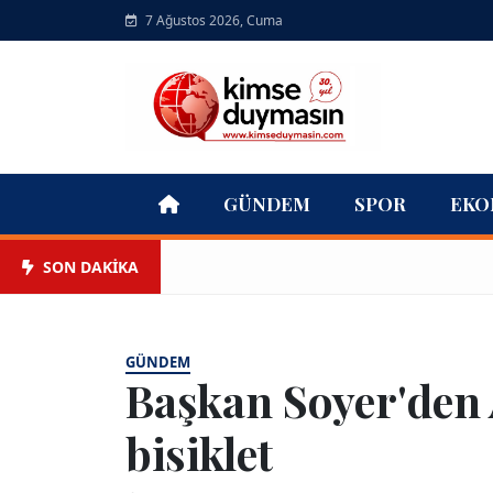
7 Ağustos 2026, Cuma
GÜNDEM
SPOR
EKO
SON DAKİKA
GÜNDEM
Başkan Soyer'den 
bisiklet