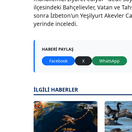
ilçesindeki Bahçelievler, Vatan ve Tahs
sonra İzbeton'un Yeşilyurt Akevler Ca
yerinde inceledi.
HABERI PAYLAŞ
Facebook
X
WhatsApp
İLGİLİ HABERLER