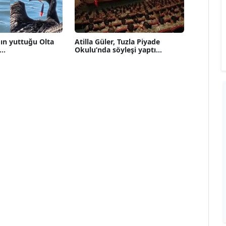
ın yuttuğu Olta
Atilla Güler, Tuzla Piyade
..
Okulu’nda söyleşi yaptı...