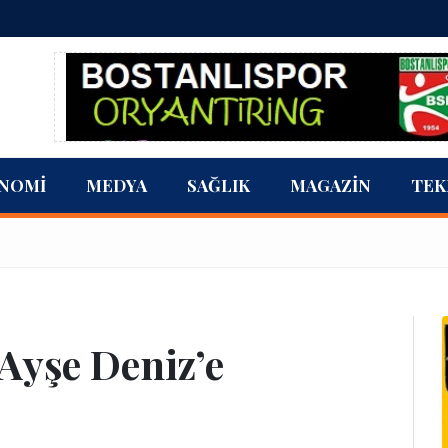
NOMI
MEDYA
SAĞLIK
MAGAZIN
TEK
Ayşe Deniz’e