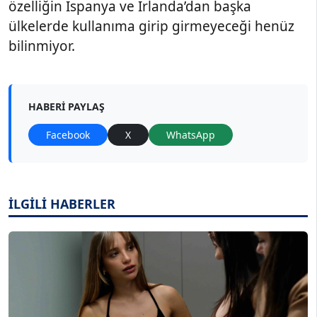
özelliğin İspanya ve İrlanda’dan başka
ülkelerde kullanıma girip girmeyeceği henüz
bilinmiyor.
HABERI PAYLAŞ
Facebook
X
WhatsApp
İLGİLİ HABERLER