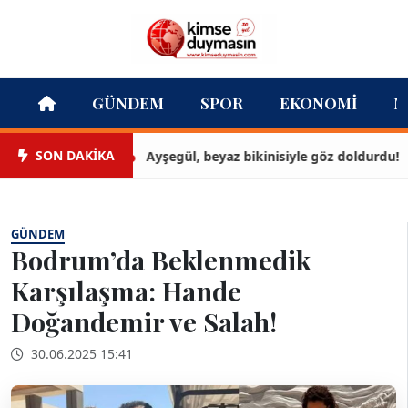
GÜNDEM
SPOR
EKONOMI
M
SON DAKİKA
Ayşegül, beyaz bikinisiyle göz doldurdu!
GÜNDEM
Bodrum’da Beklenmedik
Karşılaşma: Hande
Doğandemir ve Salah!
30.06.2025 15:41