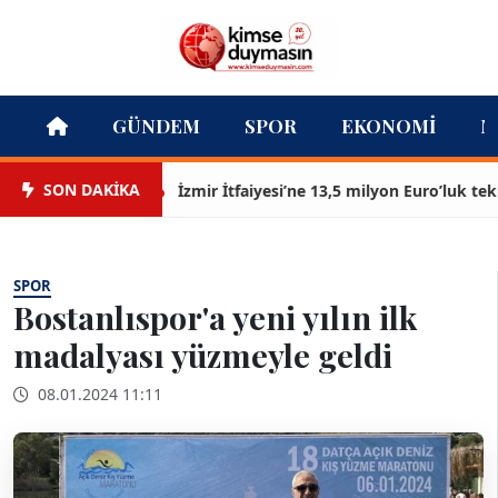
GÜNDEM
SPOR
EKONOMI
M
SON DAKİKA
İzmir İtfaiyesi’ne 13,5 milyon Euro’luk teknoloj
SPOR
Bostanlıspor'a yeni yılın ilk
madalyası yüzmeyle geldi
08.01.2024 11:11