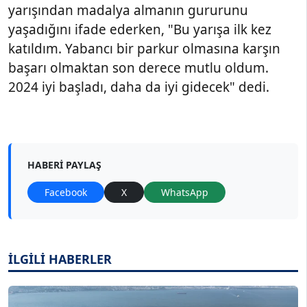
yarışından madalya almanın gururunu
yaşadığını ifade ederken, "Bu yarışa ilk kez
katıldım. Yabancı bir parkur olmasına karşın
başarı olmaktan son derece mutlu oldum.
2024 iyi başladı, daha da iyi gidecek" dedi.
HABERI PAYLAŞ
Facebook
X
WhatsApp
İLGİLİ HABERLER