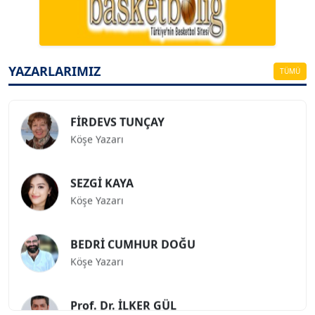
Köşe Yazarı
ESAT ERÇETİNGÖZ
Köşe Yazarı
YAZARLARIMIZ
TÜMÜ
FİRDEVS TUNÇAY
Köşe Yazarı
SEZGİ KAYA
Köşe Yazarı
BEDRİ CUMHUR DOĞU
Köşe Yazarı
Prof. Dr. İLKER GÜL
Köşe Yazarı