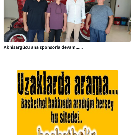
Akhisargücü ana sponsorla devam......
A. BAHRİ VRESKALA