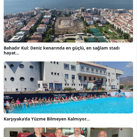
Bahadır Kul: Deniz kenarında en güçlü, en sağlam stadı
hayat...
Karşıyaka’da Yüzme Bilmeyen Kalmıyor...