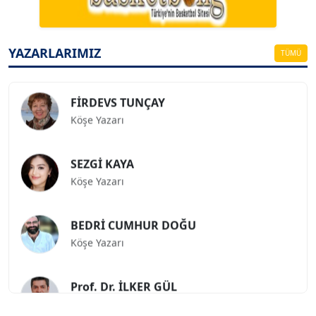
ESAT ERÇETİNGÖZ
Köşe Yazarı
YAZARLARIMIZ
TÜMÜ
FİRDEVS TUNÇAY
Köşe Yazarı
SEZGİ KAYA
Köşe Yazarı
BEDRİ CUMHUR DOĞU
Köşe Yazarı
Prof. Dr. İLKER GÜL
Köşe Yazarı