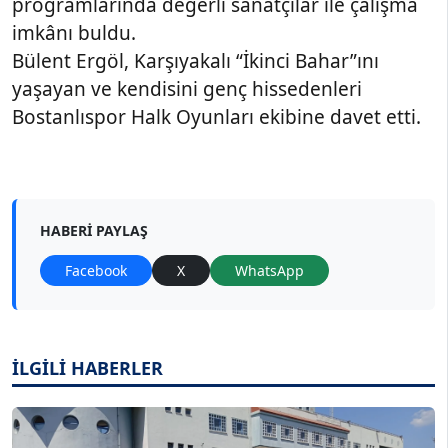
programlarında değerli sanatçılar ile çalışma
imkânı buldu.
Bülent Ergöl, Karşıyakalı “İkinci Bahar”ını
yaşayan ve kendisini genç hissedenleri
Bostanlıspor Halk Oyunları ekibine davet etti.
HABERI PAYLAŞ
Facebook
X
WhatsApp
İLGİLİ HABERLER