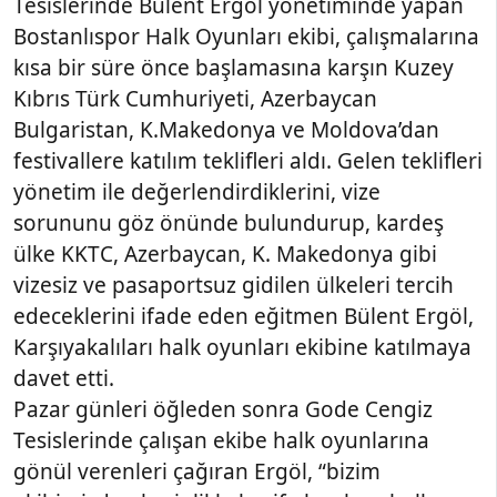
Tesislerinde Bülent Ergöl yönetiminde yapan
Bostanlıspor Halk Oyunları ekibi, çalışmalarına
kısa bir süre önce başlamasına karşın Kuzey
Kıbrıs Türk Cumhuriyeti, Azerbaycan
Bulgaristan, K.Makedonya ve Moldova’dan
festivallere katılım teklifleri aldı. Gelen teklifleri
yönetim ile değerlendirdiklerini, vize
sorununu göz önünde bulundurup, kardeş
ülke KKTC, Azerbaycan, K. Makedonya gibi
vizesiz ve pasaportsuz gidilen ülkeleri tercih
edeceklerini ifade eden eğitmen Bülent Ergöl,
Karşıyakalıları halk oyunları ekibine katılmaya
davet etti.
Pazar günleri öğleden sonra Gode Cengiz
Tesislerinde çalışan ekibe halk oyunlarına
gönül verenleri çağıran Ergöl, “bizim