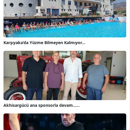
Karşıyaka’da Yüzme Bilmeyen Kalmıyor...
Akhisargücü ana sponsorla devam......