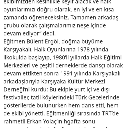
ekibimizden kesinlikle keyif alacak ve halk
oyunlarımızı doğru olarak, en iyi ve en kısa
zamanda öğreneceksiniz. Tamamen arkadaş
grubu olarak çalışmalarımız neşe içinde
devam ediyor” dedi.
Eğitmen Bülent Ergöl, doğma büyüme
Karşıyakalı. Halk Oyunlarına 1978 yılında
ilkokulda başlayıp, 1980’li yıllarda Halk Eğitimi
Merkezleri ve çeşitli derneklerde dansçı olarak
devam ettikten sonra 1991 yılında Karşıyakalı
arkadaşlarıyla Karşıyaka Kültür Merkezi
Derneği’ni kurdu: Bu ekiple yurt içi ve dışı
festivaller, tatil köylerindeki Türk Gecelerinde
gösterilerde bulunurken hem dans etti, hem
de ekibi yönetti. Eğitmenliği sırasında TRT’de
rahmetli Erkan Yolaç’ın hgafta sonu