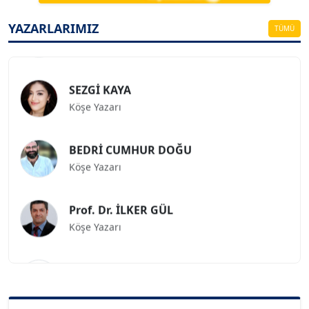
FİRDEVS TUNÇAY
YAZARLARIMIZ
TÜMÜ
Köşe Yazarı
SEZGİ KAYA
Köşe Yazarı
BEDRİ CUMHUR DOĞU
Köşe Yazarı
Prof. Dr. İLKER GÜL
Köşe Yazarı
SİNAN GENÇ
Köşe Yazarı