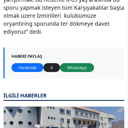
sporu yapmak isteyen tüm Karşıyakalılar başta
olmak üzere İzmirlileri kulübümüze
oryantiring sporunda ter dökmeye davet
ediyoruz” dedi.
HABERI PAYLAŞ
Facebook
X
WhatsApp
İLGİLİ HABERLER