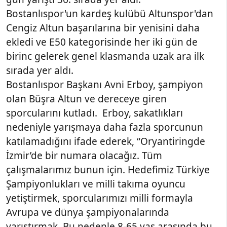
Bostanlıspor'un kardeş kulübü Altunspor'dan
Cengiz Altun başarılarına bir yenisini daha
ekledi ve E50 kategorisinde her iki gün de
birinc gelerek genel klasmanda uzak ara ilk
sırada yer aldı.
Bostanlıspor Başkanı Avni Erboy, şampiyon
olan Büşra Altun ve dereceye giren
sporcularını kutladı. Erboy, sakatlıkları
nedeniyle yarışmaya daha fazla sporcunun
katılamadığını ifade ederek, “Oryantiringde
İzmir’de bir numara olacağız. Tüm
çalışmalarımız bunun için. Hedefimiz Türkiye
Şampiyonlukları ve milli takıma oyuncu
yetiştirmek, sporcularımızı milli formayla
Avrupa ve dünya şampiyonalarında
yarıştırmak. Bu nedenle 8-65 yaş arasında bu