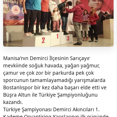
Manisa'nın Demirci İlçesinin Sarıçayır
mevkiinde soğuk havada, yağan yağmur,
çamur ve çok zor bir parkurda pek çok
sporcunun tamamlayamadığı yarışmalarda
Bostanlıspor bir kez daha başarı elde etti ve
Büşra Altun ile Türkiye Şampiyonluğunu
kazandı.
Türkiye Şampiyonası Demirci Akıncıları 1.
Kademe Oryantiring Yarışlarının ilk gününde