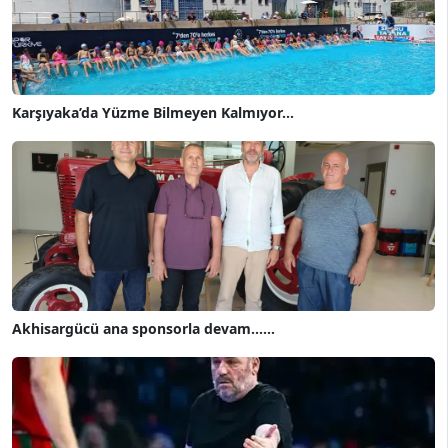
Karşıyaka’da Yüzme Bilmeyen Kalmıyor...
Akhisargücü ana sponsorla devam......