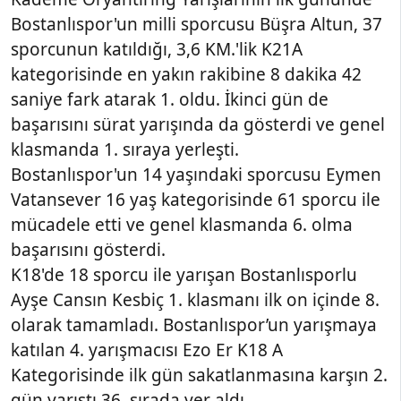
Bostanlıspor'un milli sporcusu Büşra Altun, 37
sporcunun katıldığı, 3,6 KM.'lik K21A
kategorisinde en yakın rakibine 8 dakika 42
saniye fark atarak 1. oldu. İkinci gün de
başarısını sürat yarışında da gösterdi ve genel
klasmanda 1. sıraya yerleşti.
Bostanlıspor'un 14 yaşındaki sporcusu Eymen
Vatansever 16 yaş kategorisinde 61 sporcu ile
mücadele etti ve genel klasmanda 6. olma
başarısını gösterdi.
K18'de 18 sporcu ile yarışan Bostanlısporlu
Ayşe Cansın Kesbiç 1. klasmanı ilk on içinde 8.
olarak tamamladı. Bostanlıspor’un yarışmaya
katılan 4. yarışmacısı Ezo Er K18 A
Kategorisinde ilk gün sakatlanmasına karşın 2.
gün yarıştı 36. sırada yer aldı.