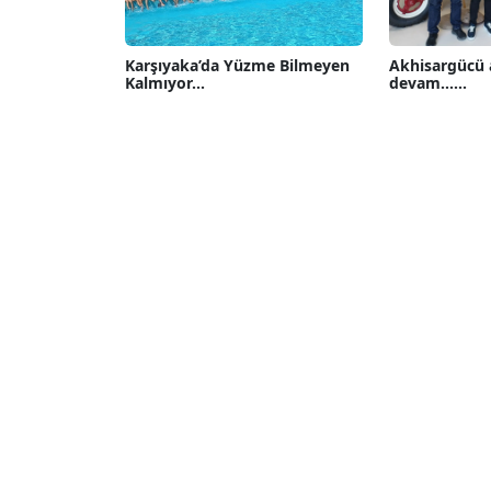
Karşıyaka’da Yüzme Bilmeyen
Akhisargücü 
Kalmıyor...
devam......