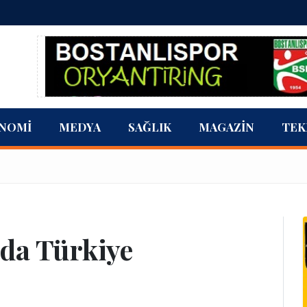
NOMI
MEDYA
SAĞLIK
MAGAZIN
TEK
lda Türkiye