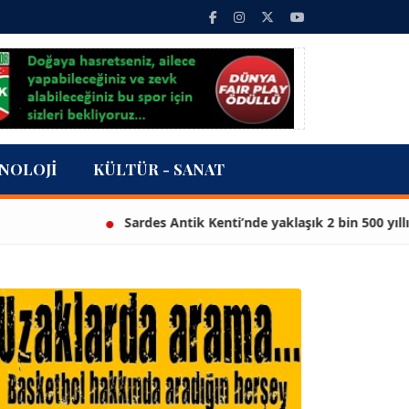
NOLOJI
KÜLTÜR - SANAT
Sardes Antik Kenti’nde yaklaşık 2 bin 500 yıllık hey