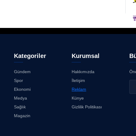
Kategoriler
Kurumsal
Bü
Gündem
Hakkımızda
Öne
Spor
İletişim
Ekonomi
Reklam
Medya
Künye
Sağlık
Gizlilik Politikası
Magazin