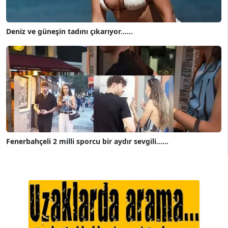
Deniz ve güneşin tadını çıkarıyor......
Fenerbahçeli 2 milli sporcu bir aydır sevgili......