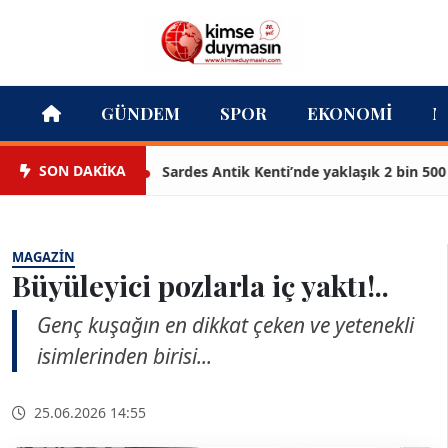
GÜNDEM
SPOR
EKONOMI
M
SON DAKİKA
Sardes Antik Kenti’nde yaklaşık 2 bin 500 yıll
MAGAZIN
Büyüleyici pozlarla iç yaktı!..
Genç kuşağın en dikkat çeken ve yetenekli
isimlerinden birisi...
25.06.2026 14:55