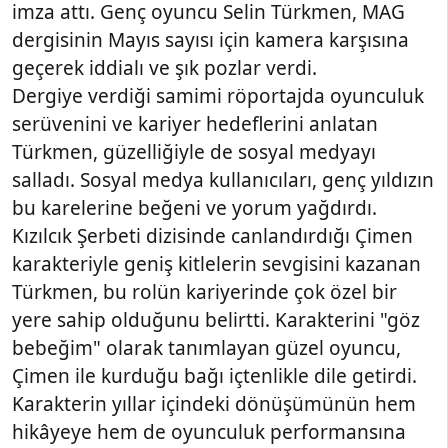
imza attı. Genç oyuncu Selin Türkmen, MAG
dergisinin Mayıs sayısı için kamera karşısına
geçerek iddialı ve şık pozlar verdi.
Dergiye verdiği samimi röportajda oyunculuk
serüvenini ve kariyer hedeflerini anlatan
Türkmen, güzelliğiyle de sosyal medyayı
salladı. Sosyal medya kullanıcıları, genç yıldızın
bu karelerine beğeni ve yorum yağdırdı.
Kızılcık Şerbeti dizisinde canlandırdığı Çimen
karakteriyle geniş kitlelerin sevgisini kazanan
Türkmen, bu rolün kariyerinde çok özel bir
yere sahip olduğunu belirtti. Karakterini "göz
bebeğim" olarak tanımlayan güzel oyuncu,
Çimen ile kurduğu bağı içtenlikle dile getirdi.
Karakterin yıllar içindeki dönüşümünün hem
hikâyeye hem de oyunculuk performansına