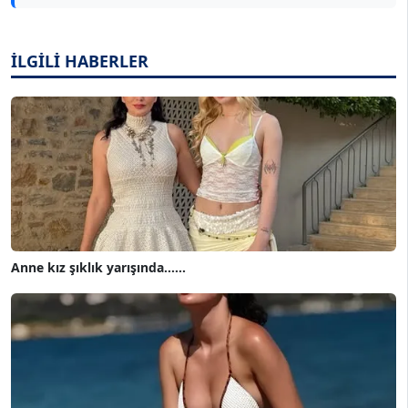
İLGİLİ HABERLER
Anne kız şıklık yarışında......