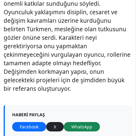
önemli katkılar sunduğunu söyledi.
Oyunculuk yaklaşımını disiplin, cesaret ve
değişim kavramları üzerine kurduğunu
belirten Türkmen, mesleğine olan tutkusunu
gözler önüne serdi. Karakteri neyi
gerektiriyorsa onu yapmaktan
çekinmeyeceğini vurgulayan oyuncu, rollerine
tamamen adapte olmayı hedefliyor.
Değişimden korkmayan yapısı, onun
gelecekteki projeleri için de şimdiden büyük
bir referans oluşturuyor.
HABERI PAYLAŞ
Facebook
X
WhatsApp