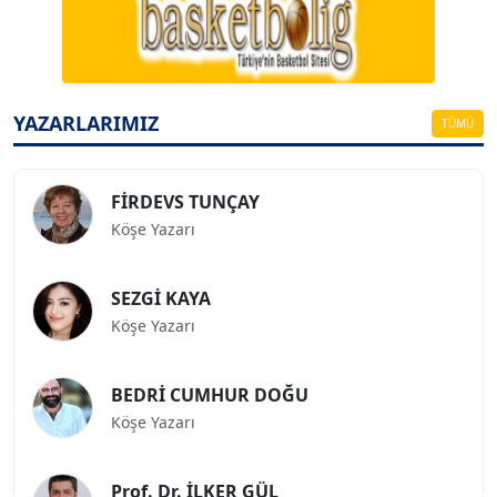
Köşe Yazarı
ESAT ERÇETİNGÖZ
Köşe Yazarı
YAZARLARIMIZ
TÜMÜ
FİRDEVS TUNÇAY
Köşe Yazarı
SEZGİ KAYA
Köşe Yazarı
BEDRİ CUMHUR DOĞU
Köşe Yazarı
Prof. Dr. İLKER GÜL