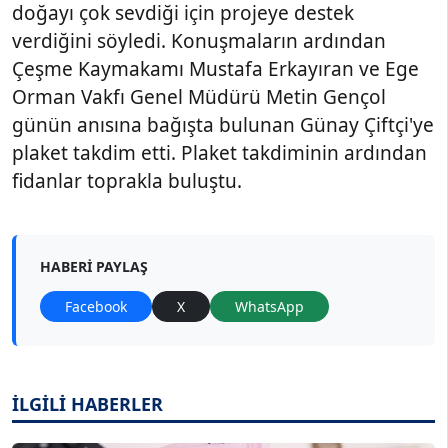
doğayı çok sevdiği için projeye destek
verdiğini söyledi. Konuşmaların ardından
Çeşme Kaymakamı Mustafa Erkayıran ve Ege
Orman Vakfı Genel Müdürü Metin Gençol
günün anısına bağışta bulunan Günay Çiftçi'ye
plaket takdim etti. Plaket takdiminin ardından
fidanlar toprakla buluştu.
HABERI PAYLAŞ
Facebook
X
WhatsApp
İLGİLİ HABERLER