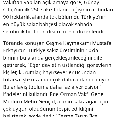
Vakıftan yapılan açıklamaya göre, Günay
Çiftçi'nin ilk 250 sakız fidanı bağışının ardından
90 hektarlık alanda tek bölümde Türkiye'nin
en büyük sakız bahçesi olacak sahada
sembolik bir fidan dikim töreni düzenlendi.
Törende konuşan Çeşme Kaymakamı Mustafa
Erkayıran, Türkiye sakız üretiminin 10'da
birinin bu alanda gerçekleştirileceğini dile
getirerek, "Eğer devletin üstlendiği görevlerin
kişiler, kurumlar, hayırseverler ucundan
tutarsa işte o zaman çok daha anlamlı oluyor.
Bu anlayış topluma daha fazla yerleşiyor"
ifadelerini kullandı. Ege Orman Vakfı Genel
Müdürü Metin Gençol, alanın sakız ağacı için
çok uygun olduğunun tespit edildiğini
belirterek, şöyle dedi: "Çeşme Tarım İlçe