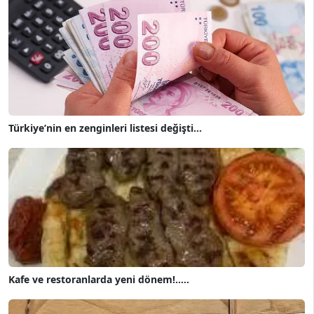
Türkiye’nin en zenginleri listesi değişti...
Kafe ve restoranlarda yeni dönem!.....