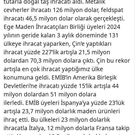
tutarla doğal taş ihracatı aldı. Metalik
cevherler ihracatı 126 milyon dolar, feldspat
ihracatı 46,5 milyon dolar olarak gerçekleşti.
Ege Maden İhracatçıları Birliği üyeleri 2024
yılının geride kalan 3 aylık döneminde 131
ülkeye ihracat yaparken, Çin’e yaptıkları
ihracat yüzde 227’lik artışla 21,5 milyon
dolardan 70,3 milyon dolara çıktı. Çin bu rekor
artışla en çok ihracat yaptığımız ülke
konumuna geldi. EMİB’in Amerika Birleşik
Devletleri’ne ihracatı yüzde 15’lik artışla 44
milyon dolardan 51 milyon dolara
ilerledi. EMİB üyeleri İspanya’ya yüzde 23’lük
artışla 23,7 milyon dolarlık maden ürünleri
ihraç etti. Bu ülkeleri 23 milyon dolarlık
ihracatla İtalya, 12 milyon dolarla Fransa takip