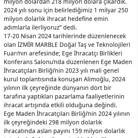
milyon dolardan 218 milyon dolara çıkardık.
2024 yılı sonu için belirlediğimiz 1 milyar 250
milyon dolarlık ihracat hedefine emin
adımlarla ilerliyoruz” dedi.
17-20 Nisan 2024 tarihlerinde düzenlenecek
olan İZMİR MARBLE Doğal Taş ve Teknolojileri
Fuarı’nın arefesinde; Ege İhracatçı Birlikleri
Konferans Salonu’nda düzenlenen Ege Maden
İhracatçıları Birliği’nin 2023 yılı mali genel
kurul toplantısında konuşan Alimoğlu, 2024
yılının ilk çeyreğinde dünyanın dört bir
tarafına yaptıkları pazarlama faaliyetlerinin
ihracat artışında etkili olduğuna değindi.
Ege Maden İhracatçıları Birliği’nin 2024 yılının
ilk çeyreğindeki 298 milyon dolarlık
ihracatında aslan payını 159 milyon dolarlık