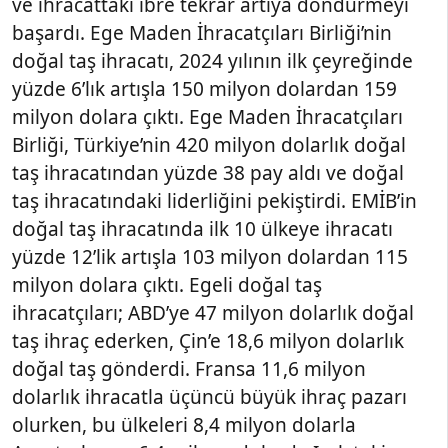
ve ihracattaki ibre tekrar artıya döndürmeyi
başardı. Ege Maden İhracatçıları Birliği’nin
doğal taş ihracatı, 2024 yılının ilk çeyreğinde
yüzde 6’lık artışla 150 milyon dolardan 159
milyon dolara çıktı. Ege Maden İhracatçıları
Birliği, Türkiye’nin 420 milyon dolarlık doğal
taş ihracatından yüzde 38 pay aldı ve doğal
taş ihracatındaki liderliğini pekiştirdi. EMİB’in
doğal taş ihracatında ilk 10 ülkeye ihracatı
yüzde 12’lik artışla 103 milyon dolardan 115
milyon dolara çıktı. Egeli doğal taş
ihracatçıları; ABD’ye 47 milyon dolarlık doğal
taş ihraç ederken, Çin’e 18,6 milyon dolarlık
doğal taş gönderdi. Fransa 11,6 milyon
dolarlık ihracatla üçüncü büyük ihraç pazarı
olurken, bu ülkeleri 8,4 milyon dolarla