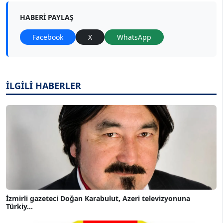
HABERI PAYLAŞ
Facebook
X
WhatsApp
İLGİLİ HABERLER
İzmirli gazeteci Doğan Karabulut, Azeri televizyonuna
Türkiy...