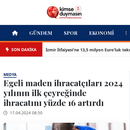
GÜNDEM
SPOR
EKONOMI
M
SON DAKİKA
İzmir İtfaiyesi’ne 13,5 milyon Euro’luk teknoloji
MEDYA
Egeli maden ihracatçıları 2024
yılının ilk çeyreğinde
ihracatını yüzde 16 artırdı
17.04.2024 08:50