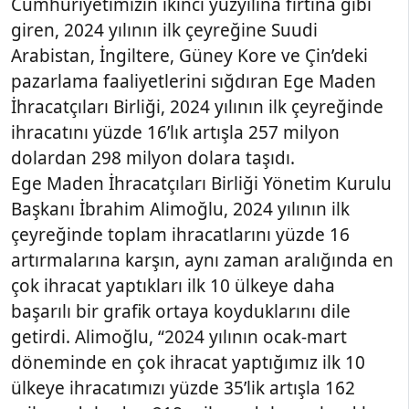
Cumhuriyetimizin ikinci yüzyılına fırtına gibi
giren, 2024 yılının ilk çeyreğine Suudi
Arabistan, İngiltere, Güney Kore ve Çin’deki
pazarlama faaliyetlerini sığdıran Ege Maden
İhracatçıları Birliği, 2024 yılının ilk çeyreğinde
ihracatını yüzde 16’lık artışla 257 milyon
dolardan 298 milyon dolara taşıdı.
Ege Maden İhracatçıları Birliği Yönetim Kurulu
Başkanı İbrahim Alimoğlu, 2024 yılının ilk
çeyreğinde toplam ihracatlarını yüzde 16
artırmalarına karşın, aynı zaman aralığında en
çok ihracat yaptıkları ilk 10 ülkeye daha
başarılı bir grafik ortaya koyduklarını dile
getirdi. Alimoğlu, “2024 yılının ocak-mart
döneminde en çok ihracat yaptığımız ilk 10
ülkeye ihracatımızı yüzde 35’lik artışla 162