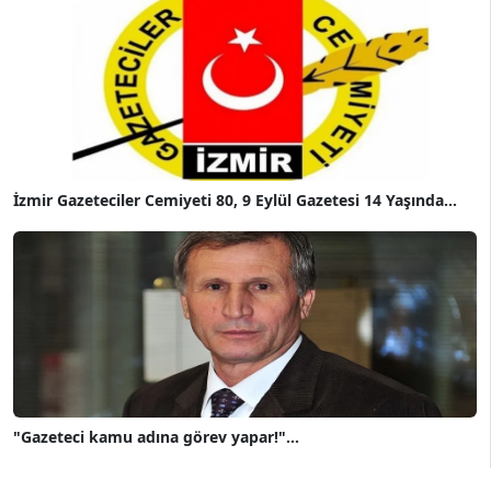
İzmir Gazeteciler Cemiyeti 80, 9 Eylül Gazetesi 14 Yaşında...
"Gazeteci kamu adına görev yapar!"...