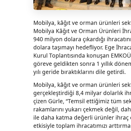
Mobilya, kâğıt ve orman ürünleri se
Mobilya Kâğıt ve Orman Ürünleri İhrac
940 milyon dolara çıkardığı ihracatın
dolara taşımayı hedefliyor. Ege İhracat
Kurul Toplantısında konuşan EMKOÜİB
göreve geldikten sonra 1 yıllık döne
yılı geride bıraktıklarını dile getirdi.
Mobilya, kâğıt ve orman ürünleri sek
gerçekleştirdiği 8,4 milyar dolarlık ih
çizen Gürle, “Temsil ettiğimiz tüm se
rakamlarını yukarı çekmek değil, dah
ile daha katma değerli ürünler ihraç 
etkisiyle toplam ihracatımızı arttırma