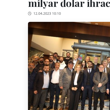
milyar dolar ihrac
12.04.2023 10:10