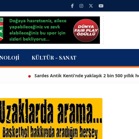
NOLOJI
KÜLTÜR - SANAT
Sardes Antik Kenti’nde yaklaşık 2 bin 500 yıllık heykel bul