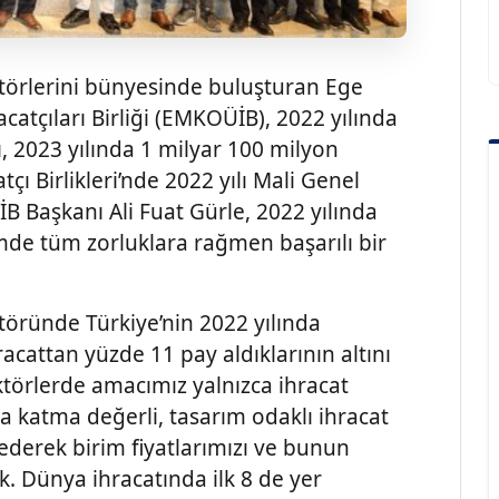
ktörlerini bünyesinde buluşturan Ege
atçıları Birliği (EMKOÜİB), 2022 yılında
ı, 2023 yılında 1 milyar 100 milyon
çı Birlikleri’nde 2022 yılı Mali Genel
 Başkanı Ali Fuat Gürle, 2022 yılında
mde tüm zorluklara rağmen başarılı bir
töründe Türkiye’nin 2022 yılında
racattan yüzde 11 pay aldıklarının altını
ktörlerde amacımız yalnızca ihracat
a katma değerli, tasarım odaklı ihracat
ederek birim fiyatlarımızı ve bunun
k. Dünya ihracatında ilk 8 de yer