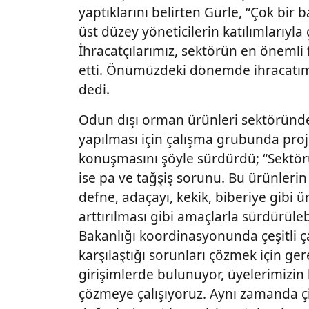
yaptıklarını belirten Gürle, “Çok bir 
üst düzey yöneticilerin katılımlarıyla
İhracatçılarımız, sektörün en önemli 
etti. Önümüzdeki dönemde ihracatım
dedi.
Odun dışı orman ürünleri sektöründe 
yapılması için çalışma grubunda proj
konuşmasını şöyle sürdürdü; “Sektör
ise pa ve tağşiş sorunu. Bu ürünlerin
defne, adaçayı, kekik, biberiye gibi ü
arttırılması gibi amaçlarla sürdürüle
Bakanlığı koordinasyonunda çeşitli ç
karşılaştığı sorunları çözmek için gere
girişimlerde bulunuyor, üyelerimizin 
çözmeye çalışıyoruz. Aynı zamanda çi