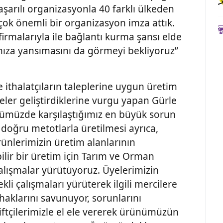
başarılı organizasyonla 40 farklı ülkeden
 çok önemli bir organizasyon imza attık.
firmalarıyla ile bağlantı kurma şansı elde
ıza yansımasını da görmeyi bekliyoruz”
ithalatçıların taleplerine uygun üretim
eler geliştirdiklerine vurgu yapan Gürle
ümüzde karşılaştığımız en büyük sorun
 doğru metotlarla üretilmesi ayrıca,
rünlerimizin üretim alanlarının
bilir bir üretim için Tarım ve Orman
alışmalar yürütüyoruz. Üyelerimizin
kli çalışmaları yürüterek ilgili mercilere
haklarını savunuyor, sorunlarını
ftçilerimizle el ele vererek ürünümüzün