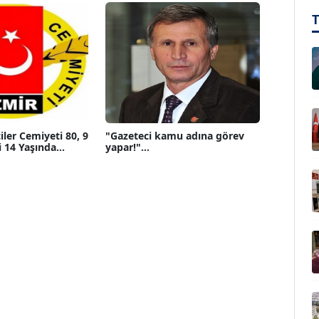
iler Cemiyeti 80, 9
"Gazeteci kamu adına görev
 14 Yaşında...
yapar!"...