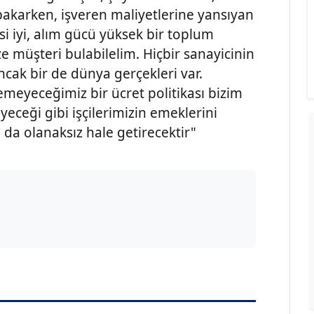
 bakarken, işveren maliyetlerine yansıyan
i iyi, alım gücü yüksek bir toplum
ize müşteri bulabilelim. Hiçbir sanayicinin
ncak bir de dünya gerçekleri var.
meyeceğimiz bir ücret politikası bizim
yeceği gibi işçilerimizin emeklerini
 da olanaksız hale getirecektir"