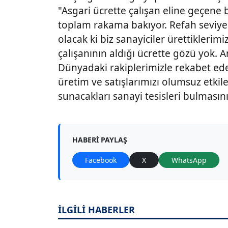
"Asgari ücrette çalışan eline geçene
toplam rakama bakıyor. Refah seviyes
olacak ki biz sanayiciler ürettiklerim
çalışanının aldığı ücrette gözü yok. A
Dünyadaki rakiplerimizle rekabet ede
üretim ve satışlarımızı olumsuz etkile
sunacakları sanayi tesisleri bulmasını
HABERI PAYLAŞ
Facebook
X
WhatsApp
İLGİLİ HABERLER