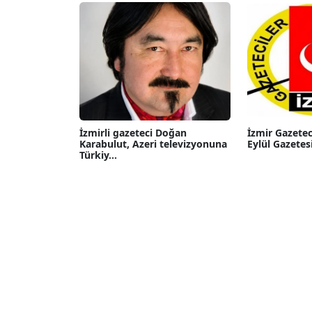
İzmirli gazeteci Doğan
İzmir Gazetec
Karabulut, Azeri televizyonuna
Eylül Gazetesi
Türkiy...