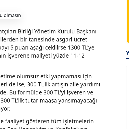
tçıları Birliği Yönetim Kurulu Başkanı
llerden bir tanesinde asgari ücret
ayı 5 puan aşağı çekilirse 1300 TL'ye
ının işverene maliyeti yüzde 11-12
 üretime olumsuz etki yapmaması için
ri de ise, 300 TL'lik artışın aile yardımı
nde. Bu formülde 300 TL'yi işveren ve
. 300 TL'lik tutar maaşa yansımayacağı
yor.
e faaliyet gösteren tüm işletmelerin