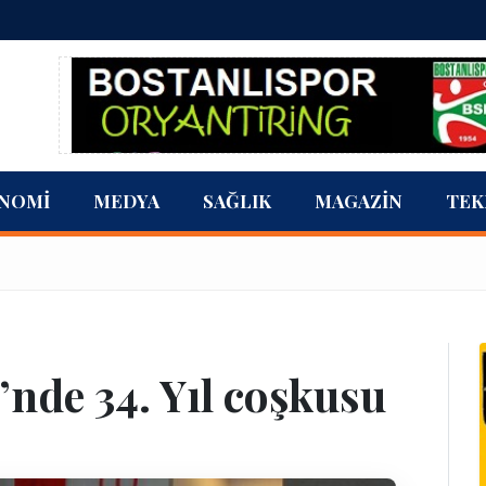
NOMI
MEDYA
SAĞLIK
MAGAZIN
TEK
nde 34. Yıl coşkusu