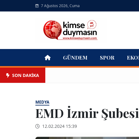
7 Ağustos 2026, Cuma
GÜNDEM
SPOR
EKO
SON DAKİKA
MEDYA
EMD İzmir Şubesi’
12.02.2024 15:39