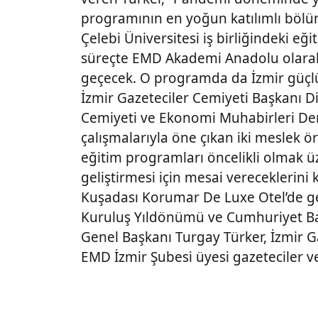
programının en yoğun katılımlı bölü
Çelebi Üniversitesi iş birliğindeki 
süreçte EMD Akademi Anadolu olarak
geçecek. O programda da İzmir güçlü 
İzmir Gazeteciler Cemiyeti Başkanı Di
Cemiyeti ve Ekonomi Muhabirleri Dern
çalışmalarıyla öne çıkan iki meslek
eğitim programları öncelikli olmak ü
geliştirmesi için mesai vereceklerini 
Kuşadası Korumar De Luxe Otel’de ger
Kuruluş Yıldönümü ve Cumhuriyet B
Genel Başkanı Turgay Türker, İzmir G
EMD İzmir Şubesi üyesi gazeteciler ve 