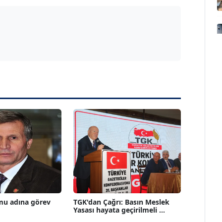
mu adına görev
TGK'dan Çağrı: Basın Meslek
Yasası hayata geçirilmeli ...