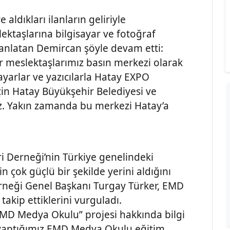
aldıkları ilanların geliriyle
taşlarına bilgisayar ve fotoğraf
anlatan Demircan şöyle devam etti:
r meslektaşlarımız basın merkezi olarak
sayarlar ve yazıcılarla Hatay EXPO
çin Hatay Büyükşehir Belediyesi ve
z. Yakın zamanda bu merkezi Hatay’a
 Derneği’nin Türkiye genelindeki
çok güçlü bir şekilde yerini aldığını
rneği Genel Başkanı Turgay Türker, EMD
 takip ettiklerini vurguladı.
“EMD Medya Okulu” projesi hakkında bilgi
yaptığımız EMD Medya Okulu eğitim