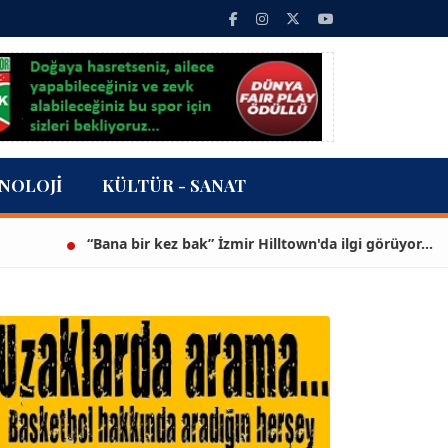
NOLOJI
KÜLTÜR - SANAT
“Bana bir kez bak” İzmir Hilltown'da ilgi görüyor...