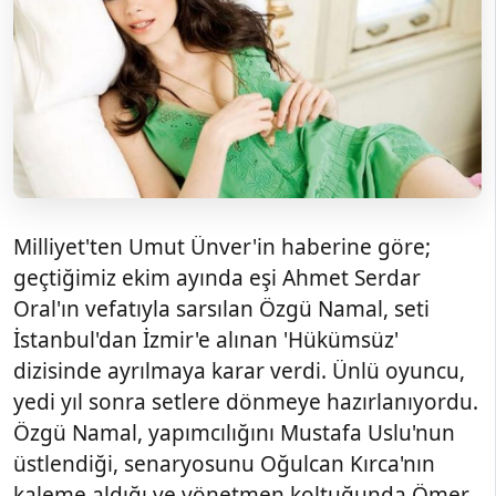
Milliyet'ten Umut Ünver'in haberine göre;
geçtiğimiz ekim ayında eşi Ahmet Serdar
Oral'ın vefatıyla sarsılan Özgü Namal, seti
İstanbul'dan İzmir'e alınan 'Hükümsüz'
dizisinde ayrılmaya karar verdi. Ünlü oyuncu,
yedi yıl sonra setlere dönmeye hazırlanıyordu.
Özgü Namal, yapımcılığını Mustafa Uslu'nun
üstlendiği, senaryosunu Oğulcan Kırca'nın
kaleme aldığı ve yönetmen koltuğunda Ömer