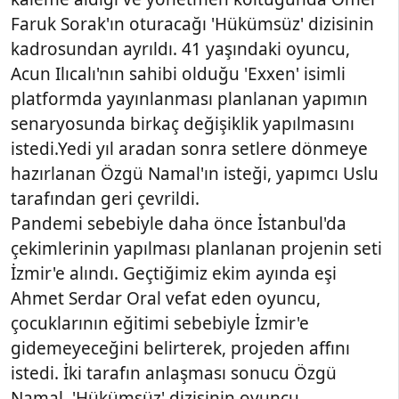
Faruk Sorak'ın oturacağı 'Hükümsüz' dizisinin
kadrosundan ayrıldı. 41 yaşındaki oyuncu,
Acun Ilıcalı'nın sahibi olduğu 'Exxen' isimli
platformda yayınlanması planlanan yapımın
senaryosunda birkaç değişiklik yapılmasını
istedi.Yedi yıl aradan sonra setlere dönmeye
hazırlanan Özgü Namal'ın isteği, yapımcı Uslu
tarafından geri çevrildi.
Pandemi sebebiyle daha önce İstanbul'da
çekimlerinin yapılması planlanan projenin seti
İzmir'e alındı. Geçtiğimiz ekim ayında eşi
Ahmet Serdar Oral vefat eden oyuncu,
çocuklarının eğitimi sebebiyle İzmir'e
gidemeyeceğini belirterek, projeden affını
istedi. İki tarafın anlaşması sonucu Özgü
Namal, 'Hükümsüz' dizisinin oyuncu