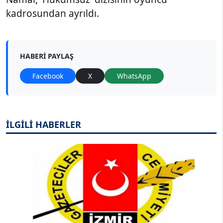
kadrosundan ayrıldı.
HABERI PAYLAŞ
Facebook
X
WhatsApp
İLGİLİ HABERLER