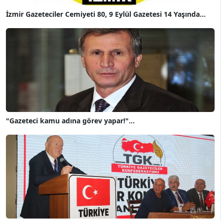
İzmir Gazeteciler Cemiyeti 80, 9 Eylül Gazetesi 14 Yaşında...
"Gazeteci kamu adına görev yapar!"...