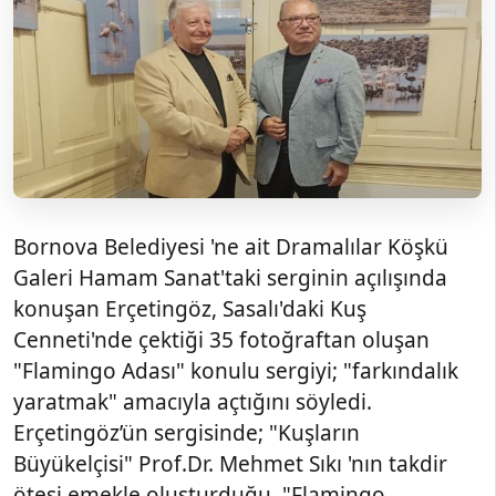
Bornova Belediyesi 'ne ait Dramalılar Köşkü
Galeri Hamam Sanat'taki serginin açılışında
konuşan Erçetingöz, Sasalı'daki Kuş
Cenneti'nde çektiği 35 fotoğraftan oluşan
"Flamingo Adası" konulu sergiyi; "farkındalık
yaratmak" amacıyla açtığını söyledi.
Erçetingöz’ün sergisinde; "Kuşların
Büyükelçisi" Prof.Dr. Mehmet Sıkı 'nın takdir
ötesi emekle oluşturduğu "Flamingo