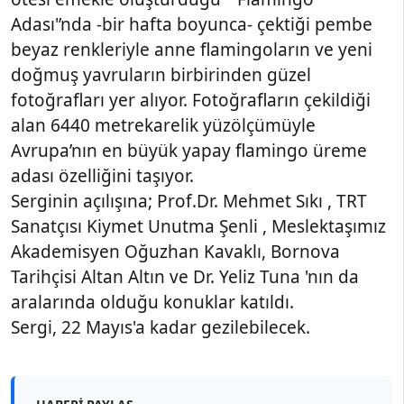
Adası'’nda -bir hafta boyunca- çektiği pembe
beyaz renkleriyle anne flamingoların ve yeni
doğmuş yavruların birbirinden güzel
fotoğrafları yer alıyor. Fotoğrafların çekildiği
alan 6440 metrekarelik yüzölçümüyle
Avrupa’nın en büyük yapay flamingo üreme
adası özelliğini taşıyor.
Serginin açılışına; Prof.Dr. Mehmet Sıkı , TRT
Sanatçısı Kiymet Unutma Şenli , Meslektaşımız
Akademisyen Oğuzhan Kavaklı, Bornova
Tarihçisi Altan Altın ve Dr. Yeliz Tuna 'nın da
aralarında olduğu konuklar katıldı.
Sergi, 22 Mayıs'a kadar gezilebilecek.