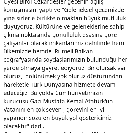
Üyesi Birol Özkardeşler gecenin açılış
konuşmasını yaptı ve "Geleneksel gecemizde
yine sizlerle birlikte olmaktan büyük mutluluk
duyuyoruz. Kültürüne ve geleneklerine sahip
çıkma noktasında gönüllülük esasına göre
çalışanlar olarak imkanlarımız dahilinde hem
ülkemizde hemde Rumeli Balkan
coğrafyasında soydaşlarımızın bulunduğu her
yerde olmaya gayret ediyoruz. Bir olursak var
oluruz, bölünürsek yok oluruz düsturundan
hareketle Türk Dünyasına hizmete devam
edeceğiz. Bu yolda Cumhuriyetimizin
kurucusu Gazi Mustafa Kemal Atatürk'ün
Vatanını en çok seven , görevini en iyi
yapandır sözü en büyük yol göstericimiz
olacaktır" dedi.