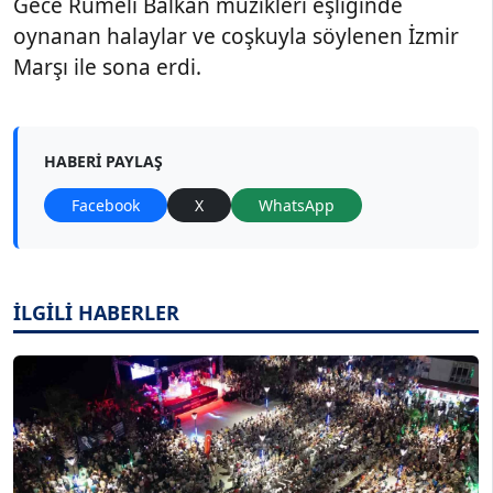
Gece Rumeli Balkan müzikleri eşliğinde
oynanan halaylar ve coşkuyla söylenen İzmir
Marşı ile sona erdi.
HABERI PAYLAŞ
Facebook
X
WhatsApp
İLGİLİ HABERLER