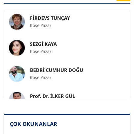
FİRDEVS TUNÇAY
Köşe Yazarı
SEZGİ KAYA
Köşe Yazarı
BEDRİ CUMHUR DOĞU
Köşe Yazarı
Prof. Dr. İLKER GÜL
Köşe Yazarı
SİNAN GENÇ
ÇOK OKUNANLAR
Köşe Yazarı