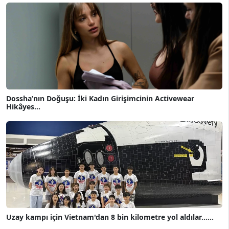
Dossha’nın Doğuşu: İki Kadın Girişimcinin Activewear
Hikâyes...
Uzay kampı için Vietnam'dan 8 bin kilometre yol aldılar......