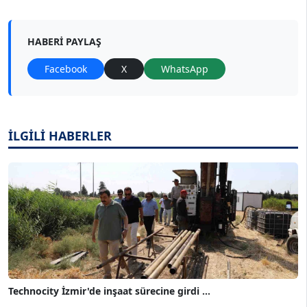
HABERI PAYLAŞ
Facebook
X
WhatsApp
İLGİLİ HABERLER
Technocity İzmir'de inşaat sürecine girdi ...