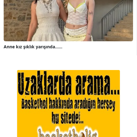
Anne kız şıklık yarışında......
A. BAHRİ VRESKALA