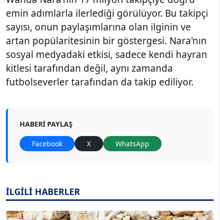
emin adımlarla ilerlediği görülüyor. Bu takipçi
sayısı, onun paylaşımlarına olan ilginin ve
artan popülaritesinin bir göstergesi. Nara'nın
sosyal medyadaki etkisi, sadece kendi hayran
kitlesi tarafından değil, aynı zamanda
futbolseverler tarafından da takip ediliyor.
HABERI PAYLAŞ
Facebook
X
WhatsApp
İLGİLİ HABERLER