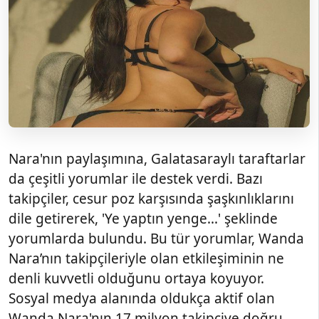
Nara'nın paylaşımına, Galatasaraylı taraftarlar
da çeşitli yorumlar ile destek verdi. Bazı
takipçiler, cesur poz karşısında şaşkınlıklarını
dile getirerek, 'Ye yaptın yenge...' şeklinde
yorumlarda bulundu. Bu tür yorumlar, Wanda
Nara’nın takipçileriyle olan etkileşiminin ne
denli kuvvetli olduğunu ortaya koyuyor.
Sosyal medya alanında oldukça aktif olan
Wanda Nara'nın 17 milyon takipçiye doğru