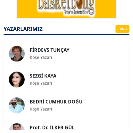
Köşe Yazarı
ESAT ERÇETİNGÖZ
Köşe Yazarı
YAZARLARIMIZ
TÜMÜ
FİRDEVS TUNÇAY
Köşe Yazarı
SEZGİ KAYA
Köşe Yazarı
BEDRİ CUMHUR DOĞU
Köşe Yazarı
Prof. Dr. İLKER GÜL
Köşe Yazarı