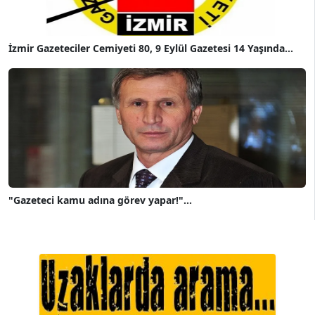
İzmir Gazeteciler Cemiyeti 80, 9 Eylül Gazetesi 14 Yaşında...
"Gazeteci kamu adına görev yapar!"...