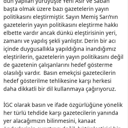
dün yapılan yürüyüşte Yeni Asır ve Sabah
başta olmak üzere bazı gazetelerin yayın
politikasını eleştirmiştir. Sayın Memiş Sarı’nın
gazetelerin yayın politikasını eleştirme hakkı
elbette vardır ancak dünkü eleştirisinin yeri,
zamanı ve yapılış şekli yanlıştır. Derin bir acı
içinde duygusallıkla yapıldığına inandığımız
eleştirilerin, gazetelerin yayın politikasını değil
de gazetenin çalışanlarını hedef gösterme
olasılığı vardır. Basın emekçisi gazetecilerin
hedef gösterilme tehlikesine karşı herkesi
daha dikkatli bir dil kullanmaya çağırıyoruz.
İGC olarak basın ve ifade özgürlüğüne yönelik
her türlü tehdide karşı gazetecilerin yanında
yer alacağımızın bilinmesini, kanaat