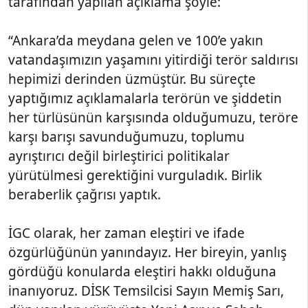
tarafından yapılan açıklama şöyle:
“Ankara’da meydana gelen ve 100’e yakın
vatandaşımızın yaşamını yitirdiği terör saldırısı
hepimizi derinden üzmüştür. Bu süreçte
yaptığımız açıklamalarla terörün ve şiddetin
her türlüsünün karşısında olduğumuzu, teröre
karşı barışı savunduğumuzu, toplumu
ayrıştırıcı değil birleştirici politikalar
yürütülmesi gerektiğini vurguladık. Birlik
beraberlik çağrısı yaptık.
İGC olarak, her zaman eleştiri ve ifade
özgürlüğünün yanındayız. Her bireyin, yanlış
gördüğü konularda eleştiri hakkı olduğuna
inanıyoruz. DİSK Temsilcisi Sayın Memiş Sarı,