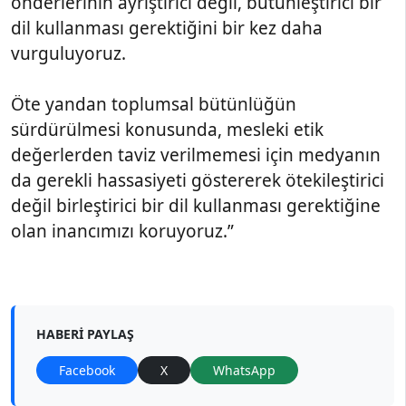
önderlerinin ayrıştırıcı değil, bütünleştirici bir
dil kullanması gerektiğini bir kez daha
vurguluyoruz.
Öte yandan toplumsal bütünlüğün
sürdürülmesi konusunda, mesleki etik
değerlerden taviz verilmemesi için medyanın
da gerekli hassasiyeti göstererek ötekileştirici
değil birleştirici bir dil kullanması gerektiğine
olan inancımızı koruyoruz.”
HABERI PAYLAŞ
Facebook
X
WhatsApp