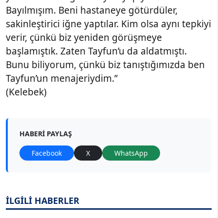
Bayılmışım. Beni hastaneye götürdüler,
sakinleştirici iğne yaptılar. Kim olsa aynı tepkiyi
verir, çünkü biz yeniden görüşmeye
başlamıştık. Zaten Tayfun’u da aldatmıştı.
Bunu biliyorum, çünkü biz tanıştığımızda ben
Tayfun’un menajeriydim.”
(Kelebek)
HABERI PAYLAŞ
Facebook
X
WhatsApp
İLGİLİ HABERLER