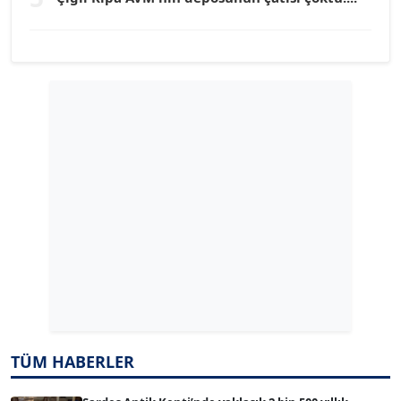
YILMAZ DURMAZ
Köşe Yazarı
GÜLPERİ ALTUN KILIÇ
Köşe Yazarı
ERDAL İZGİ
Köşe Yazarı
Dr. ŞABAN ACARBAY
Köşe Yazarı
TÜM HABERLER
TUĞÇE TUĞSAVUL BAYSOY
T
Köşe Yazarı