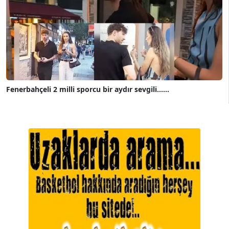
Fenerbahçeli 2 milli sporcu bir aydır sevgili......
A. BAHRİ VRESKALA