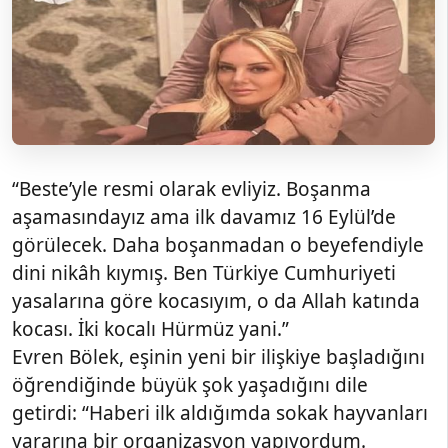
“Beste’yle resmi olarak evliyiz. Boşanma
aşamasındayız ama ilk davamız 16 Eylül’de
görülecek. Daha boşanmadan o beyefendiyle
dini nikâh kıymış. Ben Türkiye Cumhuriyeti
yasalarına göre kocasıyım, o da Allah katında
kocası. İki kocalı Hürmüz yani.”
Evren Bölek, eşinin yeni bir ilişkiye başladığını
öğrendiğinde büyük şok yaşadığını dile
getirdi: “Haberi ilk aldığımda sokak hayvanları
yararına bir organizasyon yapıyordum.