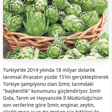
Türkiye'de 2014 yılında 18 milyar dolarlık
tarımsal ihracatın yüzde 15'ini gerçekleştirerek
Türkiye şampiyonu olan İzmir, tarımdaki
"başkentlik" konumunu güçlendiriyor. İzmir
Gıda, Tarım ve Hayvancılık İl Müdürlüğü'nün
son verilerine göre İzmir, enginar, zeytin,
silajlık mısır, iç ve dış mekan süs bitkileri ile