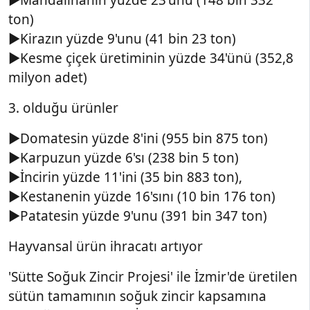
ton)
►Kirazın yüzde 9'unu (41 bin 23 ton)
►Kesme çiçek üretiminin yüzde 34'ünü (352,8
milyon adet)
3. olduğu ürünler
►Domatesin yüzde 8'ini (955 bin 875 ton)
►Karpuzun yüzde 6'sı (238 bin 5 ton)
►İncirin yüzde 11'ini (35 bin 883 ton),
►Kestanenin yüzde 16'sını (10 bin 176 ton)
►Patatesin yüzde 9'unu (391 bin 347 ton)
Hayvansal ürün ihracatı artıyor
'Sütte Soğuk Zincir Projesi' ile İzmir'de üretilen
sütün tamamının soğuk zincir kapsamına