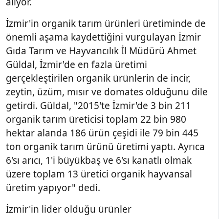
alıyor.
İzmir'in organik tarım ürünleri üretiminde de
önemli aşama kaydettiğini vurgulayan İzmir
Gıda Tarım ve Hayvancılık İl Müdürü Ahmet
Güldal, İzmir'de en fazla üretimi
gerçekleştirilen organik ürünlerin de incir,
zeytin, üzüm, mısır ve domates olduğunu dile
getirdi. Güldal, "2015'te İzmir'de 3 bin 211
organik tarım üreticisi toplam 22 bin 980
hektar alanda 186 ürün çeşidi ile 79 bin 445
ton organik tarım ürünü üretimi yaptı. Ayrıca
6'sı arıcı, 1'i büyükbaş ve 6'sı kanatlı olmak
üzere toplam 13 üretici organik hayvansal
üretim yapıyor" dedi.
İzmir'in lider olduğu ürünler