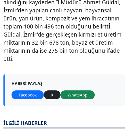
alındığını kaydeden İl Müdürü Ahmet Güldal,
İzmir'den yapılan canlı hayvan, hayvansal
ürün, yan ürün, kompozit ve yem ihracatının
toplam 100 bin 496 ton olduğunu belirttİ.
Güldal, İzmir'de gerçekleşen kırmızı et üretim
miktarının 32 bin 678 ton, beyaz et üretim
miktarının da ise 275 bin ton olduğunu ifade
etti.
HABERI PAYLAŞ
Facebook
X
WhatsApp
İLGİLİ HABERLER