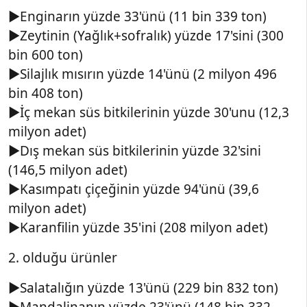
►Enginarın yüzde 33'ünü (11 bin 339 ton)
►Zeytinin (Yağlık+sofralık) yüzde 17'sini (300
bin 600 ton)
►Silajlık mısırın yüzde 14'ünü (2 milyon 496
bin 408 ton)
►İç mekan süs bitkilerinin yüzde 30'unu (12,3
milyon adet)
►Dış mekan süs bitkilerinin yüzde 32'sini
(146,5 milyon adet)
►Kasımpatı çiçeğinin yüzde 94'ünü (39,6
milyon adet)
►Karanfilin yüzde 35'ini (208 milyon adet)
2. olduğu ürünler
►Salatalığın yüzde 13'ünü (229 bin 832 ton)
►Mandalinanın yüzde 23'ünü (148 bin 332