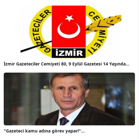
İzmir Gazeteciler Cemiyeti 80, 9 Eylül Gazetesi 14 Yaşında...
"Gazeteci kamu adına görev yapar!"...