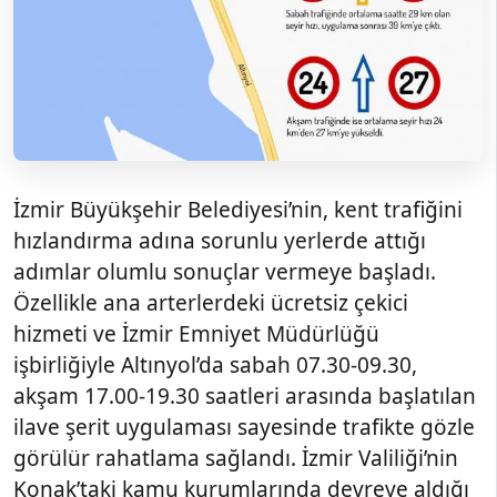
İzmir Büyükşehir Belediyesi’nin, kent trafiğini
hızlandırma adına sorunlu yerlerde attığı
adımlar olumlu sonuçlar vermeye başladı.
Özellikle ana arterlerdeki ücretsiz çekici
hizmeti ve İzmir Emniyet Müdürlüğü
işbirliğiyle Altınyol’da sabah 07.30-09.30,
akşam 17.00-19.30 saatleri arasında başlatılan
ilave şerit uygulaması sayesinde trafikte gözle
görülür rahatlama sağlandı. İzmir Valiliği’nin
Konak’taki kamu kurumlarında devreye aldığı