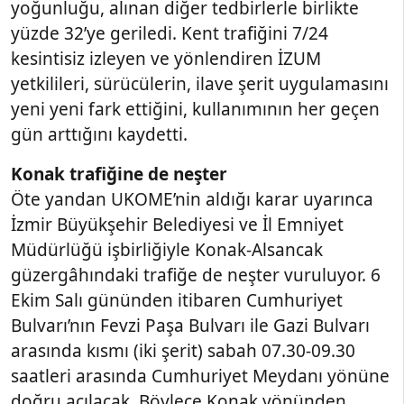
yoğunluğu, alınan diğer tedbirlerle birlikte
yüzde 32’ye geriledi. Kent trafiğini 7/24
kesintisiz izleyen ve yönlendiren İZUM
yetkilileri, sürücülerin, ilave şerit uygulamasını
yeni yeni fark ettiğini, kullanımının her geçen
gün arttığını kaydetti.
Konak trafiğine de neşter
Öte yandan UKOME’nin aldığı karar uyarınca
İzmir Büyükşehir Belediyesi ve İl Emniyet
Müdürlüğü işbirliğiyle Konak-Alsancak
güzergâhındaki trafiğe de neşter vuruluyor. 6
Ekim Salı gününden itibaren Cumhuriyet
Bulvarı’nın Fevzi Paşa Bulvarı ile Gazi Bulvarı
arasında kısmı (iki şerit) sabah 07.30-09.30
saatleri arasında Cumhuriyet Meydanı yönüne
doğru açılacak. Böylece Konak yönünden