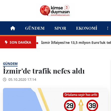
GÜNDEM
SPOR
EKONOMI
M
SON DAKİKA
İzmir İtfaiyesi’ne 13,5 milyon Euro’luk teknolo
GÜNDEM
İzmir’de trafik nefes aldı
05.10.2020 17:14