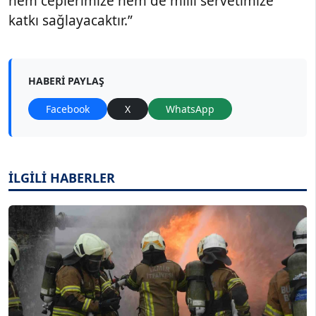
hem ceplerimize hem de milli servetimize
katkı sağlayacaktır.”
HABERI PAYLAŞ
Facebook
X
WhatsApp
İLGİLİ HABERLER