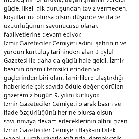
güçle, ilkeli dik duruşundan taviz vermeden,
koşullar ne olursa olsun düşünce ve ifade
özgürlüğünün savunucusu olarak
faaliyetlerine devam ediyor.
İzmir Gazeteciler Cemiyeti adını, şehrinin ve
yurdun kurtuluş tarihinden alan 9 Eylül
Gazetesi ile daha da güçlü hale geldi. İzmir
basının önemli temsilcilerinden ve
güçlerinden biri olan, İzmirlilere ulaştırdığı
haberlerle çok sayıda ödüle değer görülen
gazetemiz bugün 9. yılını kutluyor.
İzmir Gazeteciler Cemiyeti olarak basın ve
ifade özgürlüğünü her ne olursa olsun
savunmaya devam edeceklerinin altını çizen
İzmir Gazeteciler Cemiyeti Başkanı Dilek
Gappi, Cumhuriyetin ışığında, demokratik,