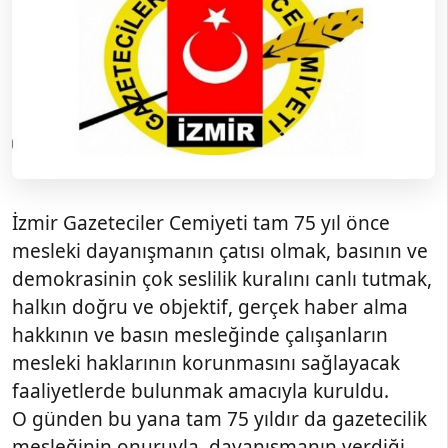
İzmir Gazeteciler Cemiyeti tam 75 yıl önce
mesleki dayanışmanın çatısı olmak, basının ve
demokrasinin çok seslilik kuralını canlı tutmak,
halkın doğru ve objektif, gerçek haber alma
hakkının ve basın mesleğinde çalışanların
mesleki haklarının korunmasını sağlayacak
faaliyetlerde bulunmak amacıyla kuruldu.
O günden bu yana tam 75 yıldır da gazetecilik
mesleğinin onuruyla, dayanışmanın verdiği