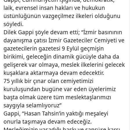
laik, evrensel insan hakları ve hukukun
üstünlüğünün vazgeçilmez ilkeleri olduğunu
söyledi.
Dilek Gappi şöyle devam etti; “İzmir basınının
dayanışma çatısı İzmir Gazeteciler Cemiyeti ve
gazetecilerin gazetesi 9 Eylül geçmişin
birikimi, geleceğin dinamik gücüyle daha da
gelişerek var olmaya, meslek ilkelerini gelecek
kuşaklara aktarmaya devam edecektir.
75 yıllık bir çınar olan cemiyetimizi
kuruluşundan bugüne var eden üyelerimiz
başta olmak üzere tüm meslektaşlarımızı
saygıyla selamlıyoruz”
Gappi, “Hasan Tahsin’in yaktığı meşaleyi
onurla taşımaya devam edeceğiz.
Mesleğimizin yaşadığı baskı ve sansüre karşı