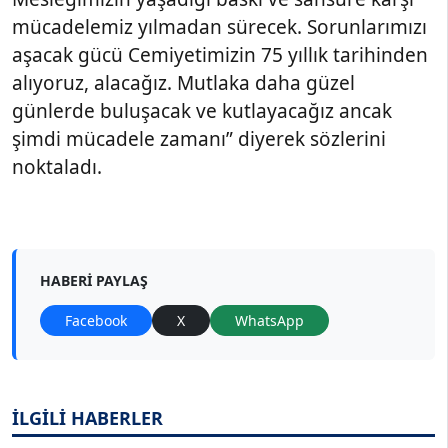
mücadelemiz yılmadan sürecek. Sorunlarımızı
aşacak gücü Cemiyetimizin 75 yıllık tarihinden
alıyoruz, alacağız. Mutlaka daha güzel
günlerde buluşacak ve kutlayacağız ancak
şimdi mücadele zamanı” diyerek sözlerini
noktaladı.
HABERI PAYLAŞ
Facebook
X
WhatsApp
İLGİLİ HABERLER