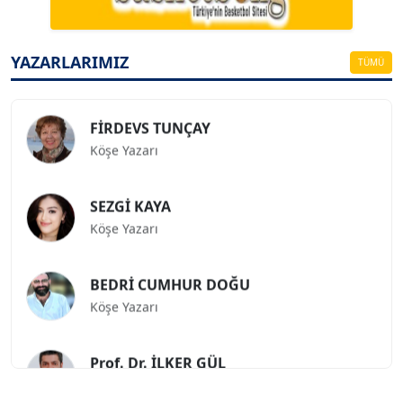
ESAT ERÇETİNGÖZ
Köşe Yazarı
YAZARLARIMIZ
TÜMÜ
FİRDEVS TUNÇAY
Köşe Yazarı
SEZGİ KAYA
Köşe Yazarı
BEDRİ CUMHUR DOĞU
Köşe Yazarı
Prof. Dr. İLKER GÜL
Köşe Yazarı