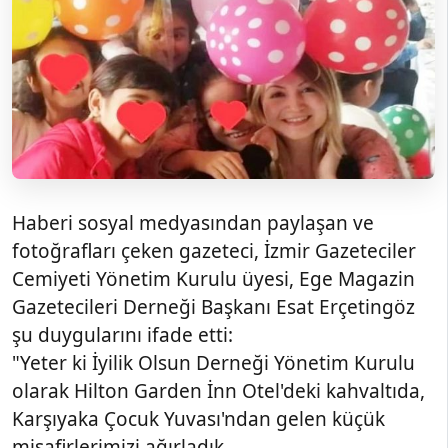
Haberi sosyal medyasından paylaşan ve
fotoğrafları çeken gazeteci, İzmir Gazeteciler
Cemiyeti Yönetim Kurulu üyesi, Ege Magazin
Gazetecileri Derneği Başkanı Esat Erçetingöz
şu duygularını ifade etti:
"Yeter ki İyilik Olsun Derneği Yönetim Kurulu
olarak Hilton Garden İnn Otel'deki kahvaltıda,
Karşıyaka Çocuk Yuvası'ndan gelen küçük
misafirlerimizi ağırladık..