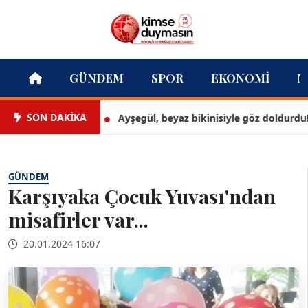
GÜNDEM
SPOR
EKONOMI
M
SON DAKİKA
Ayşegül, beyaz bikinisiyle göz doldurdu!
GÜNDEM
Karşıyaka Çocuk Yuvası'ndan
misafirler var...
20.01.2024 16:07