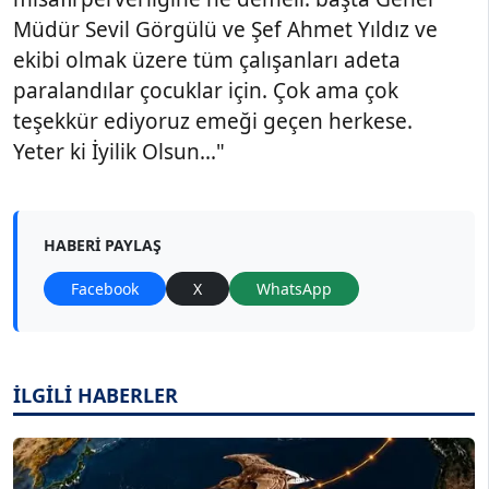
Müdür Sevil Görgülü ve Şef Ahmet Yıldız ve
ekibi olmak üzere tüm çalışanları adeta
paralandılar çocuklar için. Çok ama çok
teşekkür ediyoruz emeği geçen herkese.
Yeter ki İyilik Olsun..."
HABERI PAYLAŞ
Facebook
X
WhatsApp
İLGİLİ HABERLER