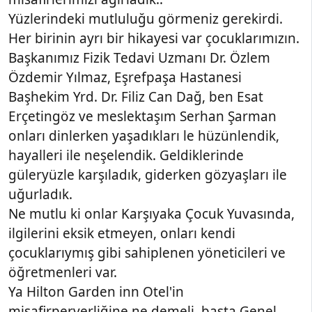
Yüzlerindeki mutluluğu görmeniz gerekirdi.
Her birinin ayrı bir hikayesi var çocuklarımızın.
Başkanımız Fizik Tedavi Uzmanı Dr. Özlem
Özdemir Yılmaz, Eşrefpaşa Hastanesi
Başhekim Yrd. Dr. Filiz Can Dağ, ben Esat
Erçetingöz ve meslektaşım Serhan Şarman
onları dinlerken yaşadıkları le hüzünlendik,
hayalleri ile neşelendik. Geldiklerinde
güleryüzle karşıladık, giderken gözyaşları ile
uğurladık.
Ne mutlu ki onlar Karşıyaka Çocuk Yuvasında,
ilgilerini eksik etmeyen, onları kendi
çocuklarıymış gibi sahiplenen yöneticileri ve
öğretmenleri var.
Ya Hilton Garden inn Otel'in
misafirperverliğine ne demeli. başta Genel