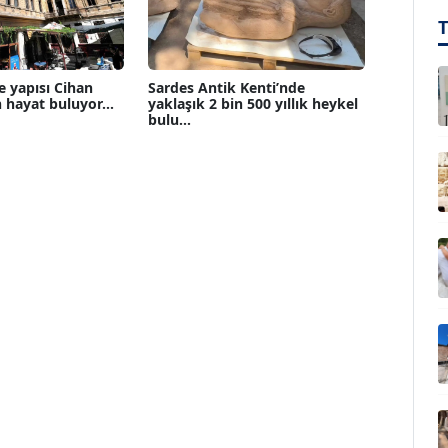
e yapısı Cihan
Sardes Antik Kenti’nde
 hayat buluyor...
yaklaşık 2 bin 500 yıllık heykel
bulu...