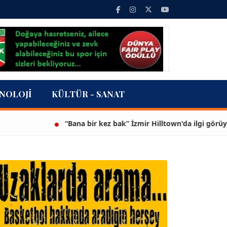
NOLOJI
KÜLTÜR - SANAT
“Bana bir kez bak” İzmir Hilltown'da ilgi görüyor...