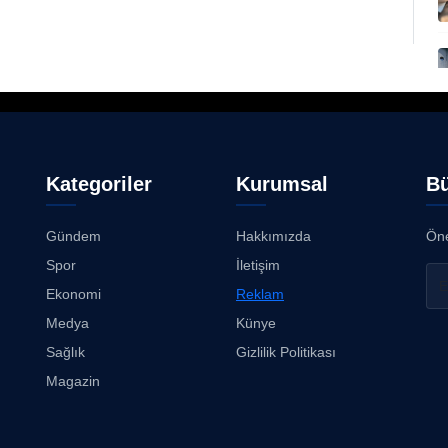
Kategoriler
Kurumsal
Bü
Gündem
Hakkımızda
Öne
Spor
İletişim
Ekonomi
Reklam
Medya
Künye
Sağlık
Gizlilik Politikası
Magazin