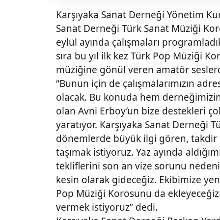
Karşıyaka Sanat Derneği Yönetim Ku
Sanat Derneği Türk Sanat Müziği Kor
eylül ayında çalışmaları programladı
sıra bu yıl ilk kez Türk Pop Müziği Ko
müziğine gönül veren amatör seslerd
“Bunun için de çalışmalarımızın adres
olacak. Bu konuda hem derneğimizin
olan Avni Erboy’un bize destekleri ç
yaratıyor. Karşıyaka Sanat Derneği 
dönemlerde büyük ilgi gören, takdir t
taşımak istiyoruz. Yaz ayında aldığımı
tekliflerini son an vize sorunu neden
kesin olarak gideceğiz. Ekibimize ye
Pop Müziği Korosunu da ekleyeceğiz. 
vermek istiyoruz” dedi.