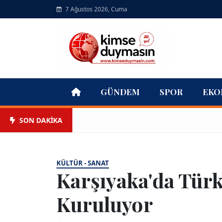
7 Ağustos 2026, Cuma
GÜNDEM
SPOR
EKO
SON DAKİKA
KÜLTÜR - SANAT
Karşıyaka'da Tür
Kuruluyor