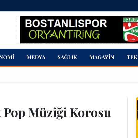
NOMI
MEDYA
SAĞLIK
MAGAZIN
TEK
k Pop Müziği Korosu