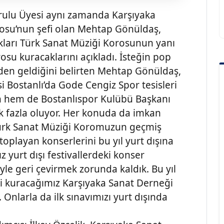
rulu Üyesi aynı zamanda Karşıyaka
osu’nun şefi olan Mehtap Gönüldaş,
kları Türk Sanat Müziği Korosunun yanı
rosu kuracaklarını açıkladı. İsteğin pop
en geldiğini belirten Mehtap Gönüldaş,
i Bostanlı’da Gode Cengiz Spor tesisleri
 hem de Bostanlıspor Kulübü Başkanı
ok fazla oluyor. Her konuda da imkan
Türk Sanat Müziği Koromuzun geçmiş
oplayan konserlerini bu yıl yurt dışına
z yurt dışı festivallerdeki konser
iyle geri çevirmek zorunda kaldık. Bu yıl
ni kuracağımız Karşıyaka Sanat Derneği
Onlarla da ilk sınavımızı yurt dışında