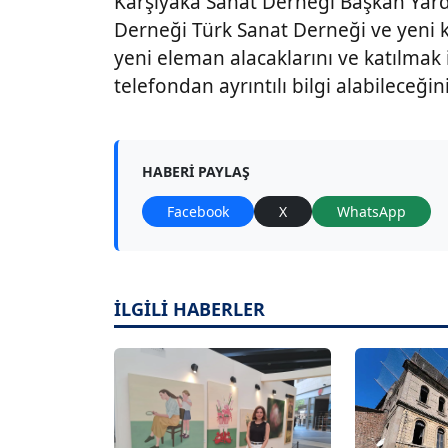
Karşıyaka Sanat Derneği Başkan Yardı
Derneği Türk Sanat Derneği ve yeni 
yeni eleman alacaklarını ve katılmak
telefondan ayrıntılı bilgi alabileceğini
HABERI PAYLAŞ
Facebook
X
WhatsApp
İLGİLİ HABERLER