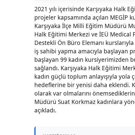
2021 yılı içerisinde Karşıyaka Halk E
projeler kapsamında açılan MEGİP kur
Karşıyaka İlçe Milli Eğitim Müdürü 
Halk Eğitimi Merkezi ve İEÜ Medical Pa
Destekli Ön Büro Elemanı kurslarıyla
iş sahibi yapma amacıyla başlayan p
başlayan 99 kadın kursiyerimizden bug
sağlandı. Karşıyaka Halk Eğitimi Me
kadın güçlü toplum anlayışıyla yola ç
hedeflerine bir yenisi daha eklendi. 
olarak var olmalarını önemsediklerini
Müdürü Suat Korkmaz kadınlara yöne
açıkladı.