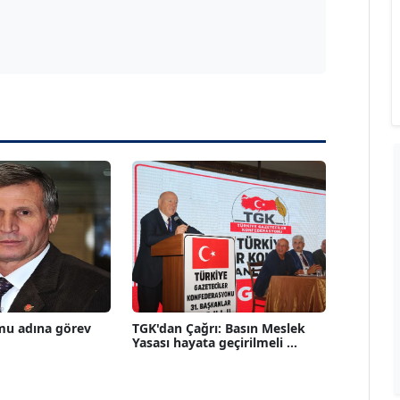
mu adına görev
TGK'dan Çağrı: Basın Meslek
Yasası hayata geçirilmeli ...