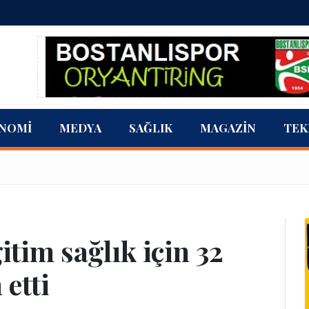
NOMI
MEDYA
SAĞLIK
MAGAZIN
TEK
tim sağlık için 32
 etti