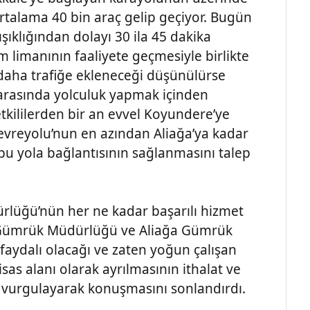
rtalama 40 bin araç gelip geçiyor. Bugün
ışıklığından dolayı 30 ila 45 dakika
 limanının faaliyete geçmesiyle birlikte
 daha trafiğe ekleneceği düşünülürse
arasında yolculuk yapmak içinden
etkililerden bir an evvel Koyundere’ye
evreyolu’nun en azından Aliağa’ya kadar
bu yola bağlantısının sağlanmasını talep
lüğü’nün her ne kadar başarılı hizmet
as Gümrük Müdürlüğü ve Aliağa Gümrük
faydalı olacağı ve zaten yoğun çalışan
as alanı olarak ayrılmasının ithalat ve
ağı vurgulayarak konuşmasını sonlandırdı.