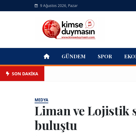
9 Ağustos 2026, Pazar
GÜNDEM
SPOR
EKO
SON DAKİKA
MEDYA
Liman ve Lojistik 
buluştu