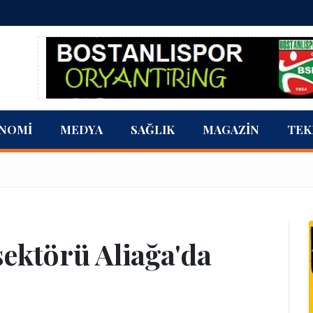
NOMI
MEDYA
SAĞLIK
MAGAZIN
TEK
sektörü Aliağa'da