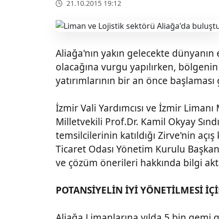
21.10.2015 19:12
Aliağa'nın yakın gelecekte dünyanın 
olacağına vurgu yapılırken, bölgeni
yatırımlarının bir an önce başlaması ge
İzmir Vali Yardımcısı ve İzmir Limanı
Milletvekili Prof.Dr. Kamil Okyay Sındı
temsilcilerinin katıldığı Zirve'nin aç
Ticaret Odası Yönetim Kurulu Başkanı
ve çözüm önerileri hakkında bilgi akt
POTANSİYELİN İYİ YÖNETİLMESİ İÇİ
Aliağa Limanlarına yılda 5 bin gemi 