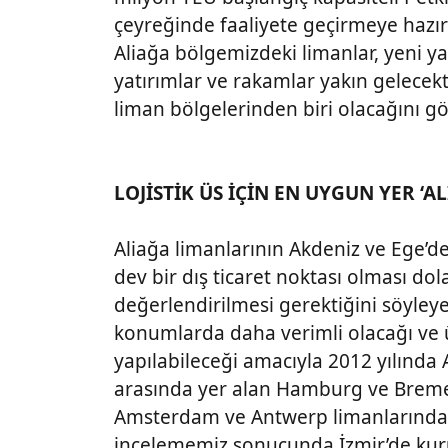
çeyreğinde faaliyete geçirmeye hazır
Aliağa bölgemizdeki limanlar, yeni ya
yatırımlar ve rakamlar yakın gelecek
liman bölgelerinden biri olacağını gö
LOJİSTİK ÜS İÇİN EN UYGUN YER ‘AL
Aliağa limanlarının Akdeniz ve Ege’d
dev bir dış ticaret noktası olması do
değerlendirilmesi gerektiğini söyleye
konumlarda daha verimli olacağı ve ü
yapılabileceği amacıyla 2012 yılında 
arasında yer alan Hamburg ve Bremen
Amsterdam ve Antwerp limanlarında
incelememiz sonucunda İzmir’de kuru