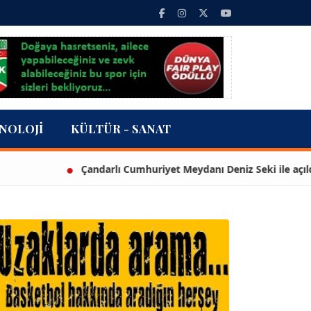
NOLOJI
KÜLTÜR - SANAT
Çandarlı Cumhuriyet Meydanı Deniz Seki ile açıldı