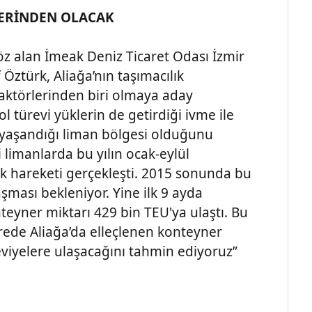
ERİNDEN OLACAK
z alan İmeak Deniz Ticaret Odası İzmir
Öztürk, Aliağa’nın taşımacılık
ktörlerinden biri olmaya aday
ol türevi yüklerin de getirdiği ivme ile
 yaşandığı liman bölgesi olduğunu
 limanlarda bu yılın ocak-eylül
 hareketi gerçekleşti. 2015 sonunda bu
şması bekleniyor. Yine ilk 9 ayda
teyner miktarı 429 bin TEU'ya ulaştı. Bu
rede Aliağa’da elleçlenen konteyner
seviyelere ulaşacağını tahmin ediyoruz”