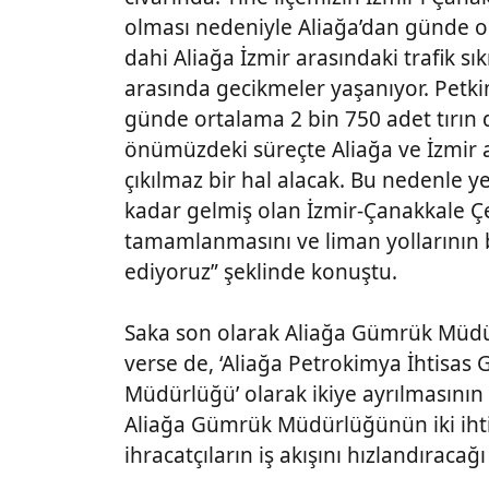
olması nedeniyle Aliağa’dan günde o
dahi Aliağa İzmir arasındaki trafik sık
arasında gecikmeler yaşanıyor. Petkim
günde ortalama 2 bin 750 adet tırın
önümüzdeki süreçte Aliağa ve İzmir 
çıkılmaz bir hal alacak. Bu nedenle y
kadar gelmiş olan İzmir-Çanakkale Ç
tamamlanmasını ve liman yollarının 
ediyoruz” şeklinde konuştu.
Saka son olarak Aliağa Gümrük Müdür
verse de, ‘Aliağa Petrokimya İhtis
Müdürlüğü’ olarak ikiye ayrılmasının 
Aliağa Gümrük Müdürlüğünün iki ihtis
ihracatçıların iş akışını hızlandırac