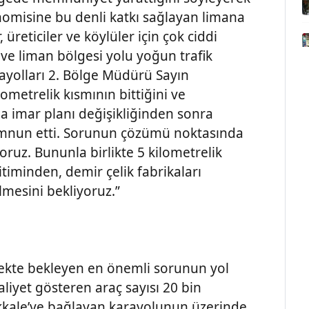
nomisine bu denli katkı sağlayan limana
üreticiler ve köylüler için çok ciddi
ı ve liman bölgesi yolu yoğun trafik
rayolları 2. Bölge Müdürü Sayın
ometrelik kısmının bittiğini ve
 da imar planı değişikliğinden sonra
memnun etti. Sorunun çözümü noktasında
ruz. Bununla birlikte 5 kilometrelik
itiminden, demir çelik fabrikaları
lmesini bekliyoruz.”
cekte bekleyen en önemli sorunun yol
aliyet gösteren araç sayısı 20 bin
nakkale’ye bağlayan karayolunun üzerinde