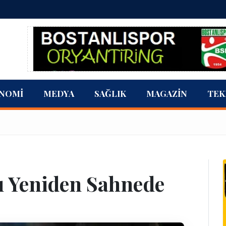
NOMI
MEDYA
SAĞLIK
MAGAZIN
TEK
ı Yeniden Sahnede