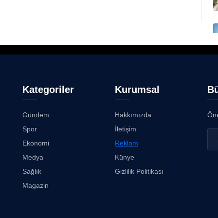
Kategoriler
Kurumsal
Bü
Gündem
Hakkımızda
Öne
Spor
İletişim
Ekonomi
Reklam
Medya
Künye
Sağlık
Gizlilik Politikası
Magazin