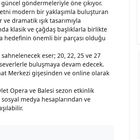
güncel göndermeleriyle öne çıkıyor.
etni modern bir yaklaşımla buluşturan
 ve dramatik ışık tasarımıyla
da klasik ve çağdaş başlıklarla birlikte
a hedefinin önemli bir parçası olduğu
 sahnelenecek eser; 20, 22, 25 ve 27
atseverlerle buluşmaya devam edecek.
nat Merkezi gişesinden ve online olarak
vlet Opera ve Balesi sezon etkinlik
un sosyal medya hesaplarından ve
ılabilir.