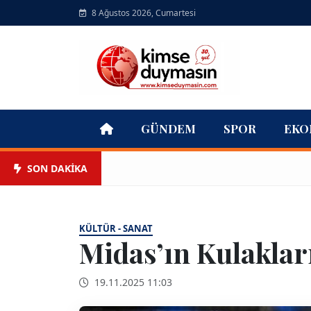
8 Ağustos 2026, Cumartesi
GÜNDEM
SPOR
EKO
SON DAKİKA
KÜLTÜR - SANAT
Midas’ın Kulaklar
19.11.2025 11:03