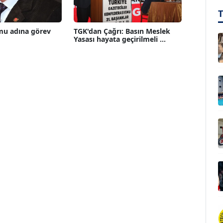
mu adına görev
TGK'dan Çağrı: Basın Meslek
Yasası hayata geçirilmeli ...