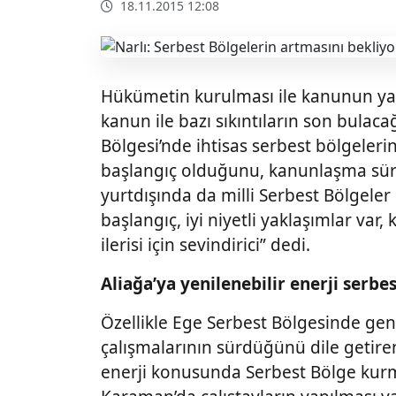
18.11.2015 12:08
Hükümetin kurulması ile kanunun yas
kanun ile bazı sıkıntıların son bulaca
Bölgesi’nde ihtisas serbest bölgelerin
başlangıç olduğunu, kanunlaşma süre
yurtdışında da milli Serbest Bölgeler k
başlangıç, iyi niyetli yaklaşımlar va
ilerisi için sevindirici” dedi.
Aliağa’ya yenilenebilir enerji serbe
Özellikle Ege Serbest Bölgesinde gen
çalışmalarının sürdüğünü dile getiren 
enerji konusunda Serbest Bölge kurm