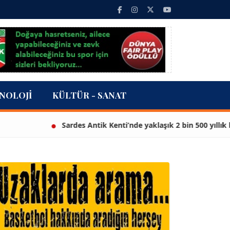
NOLOJI
KÜLTÜR - SANAT
Sardes Antik Kenti’nde yaklaşık 2 bin 500 yıllık heyke