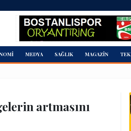
NOMI
MEDYA
SAĞLIK
MAGAZIN
TEK
gelerin artmasını