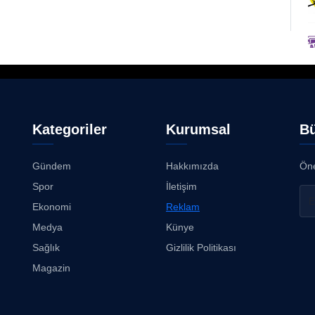
Kategoriler
Kurumsal
Bü
Gündem
Hakkımızda
Öne
Spor
İletişim
Ekonomi
Reklam
Medya
Künye
Sağlık
Gizlilik Politikası
Magazin