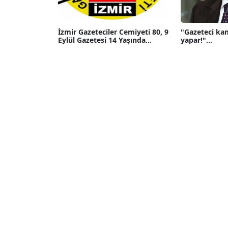
İzmir Gazeteciler Cemiyeti 80, 9
"Gazeteci ka
Eylül Gazetesi 14 Yaşında...
yapar!"...