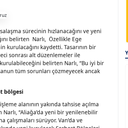
alaşma sürecinin hızlanacağını ve yeni
ğını belirten Narlı, Özellikle Ege
in kurulacağını kaydetti. Tasarının bir
ci sonrası alt düzenlemeler ile
urulabileceğini belirten Narlı, “Bu iyi bir
r, kanun tüm sorunları çözmeyecek ancak
st bölgesi
işleme alanının yakında tahsise açılma
Narlı, “Aliağa’da yeni bir yenilenebilir
a çalışmaları sürüyor. Van’da ve