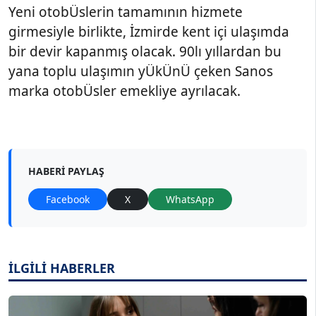
Yeni otobÜslerin tamamının hizmete
girmesiyle birlikte, İzmirde kent içi ulaşımda
bir devir kapanmış olacak. 90lı yıllardan bu
yana toplu ulaşımın yÜkÜnÜ çeken Sanos
marka otobÜsler emekliye ayrılacak.
HABERI PAYLAŞ
Facebook
X
WhatsApp
İLGİLİ HABERLER