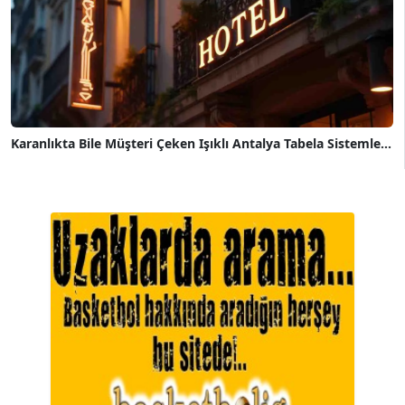
Karanlıkta Bile Müşteri Çeken Işıklı Antalya Tabela Sistemle...
A. BAHRİ VRESKALA