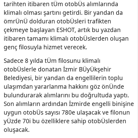
tarihten itibaren tÜm otobÜs alımlarında
klimalı olması şartını getirdi. Bir yandan da
ömrÜnÜ dolduran otobÜsleri trafikten
çekmeye başlayan ESHOT, artık bu yazdan
itibaren tamamı klimalı otobÜslerden oluşan
genç filosuyla hizmet verecek.
Sadece 8 yılda tÜm filosunu klimalı
otobÜslerle donatan İzmir BÜyÜkşehir
Belediyesi, bir yandan da engellilerin toplu
ulaşımdan yararlanma hakkını göz önÜnde
bulundurarak alımlarını bu doğrultuda yaptı.
Son alımların ardından İzmirde engelli binişine
uygun otobÜs sayısı 780e ulaşacak ve filonun
yÜzde 70i bu özelliklere sahip otobÜslerden
oluşacak.