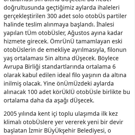
doğrultusunda geçtiğimiz aylarda ihaleleri
gerçekleştirilen 300 adet solo otobÜs partiler
halinde teslim alınmaya başlandı. İhalesi
yapılan tÜm otobÜsler, Ağustos ayına kadar
hizmete girecek. ÖmrÜnÜ tamamlayan eski
otobÜslerin de emekliye ayrılmasıyla, filonun
yaş ortalaması 5in altına dÜşecek. Böylece
Avrupa Birliği standartlarında ortalama 6
olarak kabul edilen ideal filo yaşının da altına
inilmiş olacak. Yine önÜmÜzdeki aylarda
alınacak 100 adet körÜklÜ otobÜsle birlikte bu
ortalama daha da aşağı dÜşecek.
2005 yılında kent içi toplu ulaşımda ilk kez
klimalı otobÜslere yer vererek yeni bir devir
başlatan İzmir BÜyÜkşehir Belediyesi, o