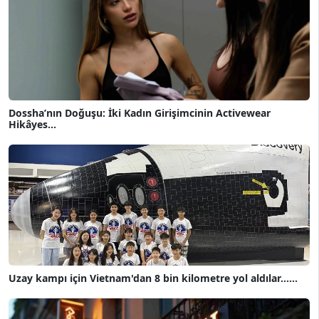
Dossha’nın Doğuşu: İki Kadın Girişimcinin Activewear
Hikâyes...
Uzay kampı için Vietnam'dan 8 bin kilometre yol aldılar......