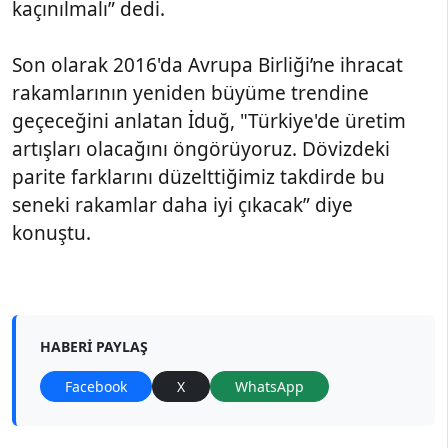
kaçınılmalı” dedi.
Son olarak 2016'da Avrupa Birliği’ne ihracat
rakamlarının yeniden büyüme trendine
geçeceğini anlatan İduğ, "Türkiye'de üretim
artışları olacağını öngörüyoruz. Dövizdeki
parite farklarını düzelttiğimiz takdirde bu
seneki rakamlar daha iyi çıkacak” diye
konuştu.
HABERI PAYLAŞ
Facebook
X
WhatsApp