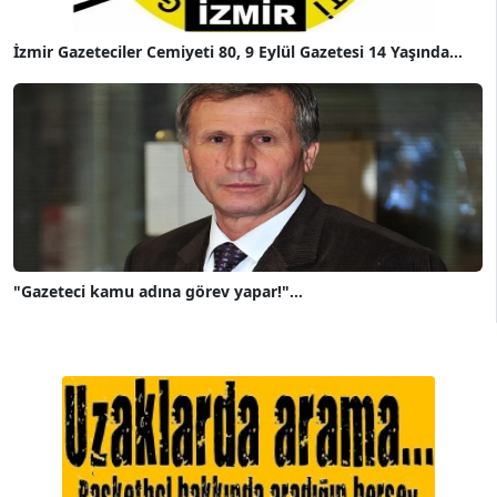
İzmir Gazeteciler Cemiyeti 80, 9 Eylül Gazetesi 14 Yaşında...
"Gazeteci kamu adına görev yapar!"...