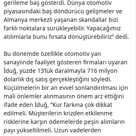
gerileme baş gösterdi. Dünya otomotiv
piyasasındaki baş döndürücü gelişmeler ve
Almanya merkezli yaşanan skandallar bizi
farklı noktalara sürükleyebilir. Yapacağımız
atılımlarla bunu fırsata dönüştürebiliriz” dedi.
Bu dönemde özellikle otomotiv yan
sanayiinde faaliyet gösteren firmaları uyaran
İduğ, yüzde 13’lük daralmayla 716 milyon
dolarlık dış satış gerçekleştiğini söyledi.
Küçülmelerin bir an evvel sonlandırılması için
mali önlemler alınmasının önem arz ettiğini
ifade eden İduğ, “Kur farkına çok dikkat
edilmeli. Müşterilerin krizden etkilenme
risklerine karşın ödemelerde peşin alımların
payı yükseltilmeli. Uzun vadelerden