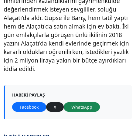
filmlerinden kazandıklarını gayrimenkulde
değerlendirmek isteyen sevgililer, soluğu
Alaçatı'da aldı. Gupse ile Barış, hem tatil yaptı
hem de Alaçatı'da satın almak için ev baktı. İki
gün emlakçılarla görüşen ünlü ikilinin 2018
yazını Alaçatı'da kendi evlerinde geçirmek için
kararlı oldukları öğrenilirken, istedikleri yazlık
için 2 milyon liraya yakın bir bütçe ayırdıkları
iddia edildi.
HABERI PAYLAŞ
Facebook
X
WhatsApp