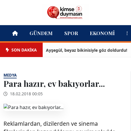
GÜNDEM
SPOR
EKONOMI
M
SON DAKİKA
Ayşegül, beyaz bikinisiyle göz doldurdu!
MEDYA
Para hazır, ev bakıyorlar...
18.02.2018 00:05
Reklamlardan, dizilerden ve sinema