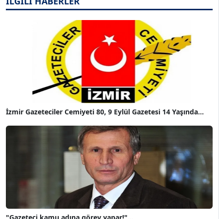
İLGİLİ HABERLER
İzmir Gazeteciler Cemiyeti 80, 9 Eylül Gazetesi 14 Yaşında...
"Gazeteci kamu adına görev yapar!"...