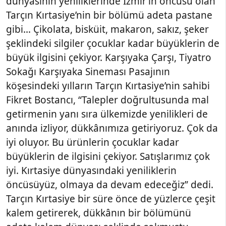
dünyasının yeniliklerinde İzmir’in öncüsü olan
Tarçın Kırtasiye’nin bir bölümü adeta pastane
gibi… Çikolata, bisküit, makaron, sakız, şeker
şeklindeki silgiler çocuklar kadar büyüklerin de
büyük ilgisini çekiyor. Karşıyaka Çarşı, Tiyatro
Sokağı Karşıyaka Sineması Pasajının
köşesindeki yılların Tarçın Kırtasiye’nin sahibi
Fikret Bostancı, “Talepler doğrultusunda mal
getirmenin yanı sıra ülkemizde yenilikleri de
anında izliyor, dükkânımıza getiriyoruz. Çok da
iyi oluyor. Bu ürünlerin çocuklar kadar
büyüklerin de ilgisini çekiyor. Satışlarımız çok
iyi. Kırtasiye dünyasındaki yeniliklerin
öncüsüyüz, olmaya da devam edeceğiz” dedi.
Tarçın Kırtasiye bir süre önce de yüzlerce çeşit
kalem getirerek, dükkânın bir bölümünü