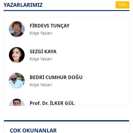
Köşe Yazarı
YAZARLARIMIZ
TÜMÜ
FİRDEVS TUNÇAY
Köşe Yazarı
SEZGİ KAYA
Köşe Yazarı
BEDRİ CUMHUR DOĞU
Köşe Yazarı
Prof. Dr. İLKER GÜL
Köşe Yazarı
SİNAN GENÇ
ÇOK OKUNANLAR
Köşe Yazarı